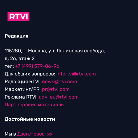
Редакция
115280, г. Москва, ул. Ленинская слобода,
д. 26, этаж 2
тел:
+7 (499) 579-86-96
Для общих вопросов:
Infortvi@rtvi.com
Редакция RTVI:
news@rtvi.com
Маркетинг/PR:
pr@rtvi.com
Реклама RTVI:
adv-eu@rtvi.com
Партнерские материалы
Достойные новости
Мы в
Дзен.Новостях