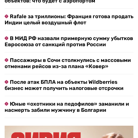
объектов: что будет с аэропортом
Rafale за триллионы: Франция готова продать
Индии целый воздушный флот
В МИД РФ назвали примерную сумму убытков
Евросоюза от санкций против России
Пассажиры в Сочи столкнулись с массовыми
отменами рейсов из-за плана «Ковер»
После атак БПЛА на объекты Wildberries
бизнес может получить налоговые отсрочки
Юные «охотники на педофилов» заманили и
насмерть забили мужчину в Болгарии