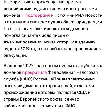
Информацию о прекращении приема
российскими судами писем с иностранными
доменами
подтвердил
и источник РИА Новости
в столичной системе судов общей юрисдикции.
По его словам, блокировка этих доменов
помогла снизить число писем о
лжеминированиях, из-за которых в зданиях
судов с 2019 года по всей стране проводились
эвакуации.
В апреле 2022 года прием писем с зарубежных
доменов
прекратила
Федеральная налоговая
служба (ФНС) России. «Прием электронных
писем из доменов-отправителей, странами
происхождения которых являются США и
страны Европейского союза, сейчас
заблокирован», — отмечали в ФНС.