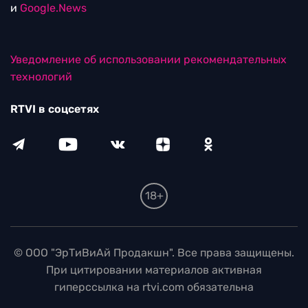
и
Google.News
Уведомление об использовании рекомендательных
технологий
RTVI в соцсетях
18+
© ООО "ЭрТиВиАй Продакшн". Все права защищены.
При цитировании материалов активная
гиперссылка на rtvi.com обязательна