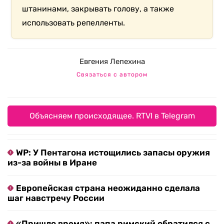
штанинами, закрывать голову, а также
использовать репелленты.
Евгения Лепехина
Связаться с автором
Объясняем происходящее. RTVI в Telegram
WP: У Пентагона истощились запасы оружия
из-за войны в Иране
Европейская страна неожиданно сделала
шаг навстречу России
«Пришло время»: папа римский обратился с