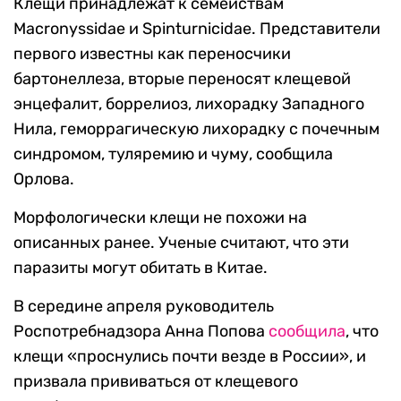
Клещи принадлежат к семействам
Macronyssidae и Spinturnicidae. Представители
первого известны как переносчики
бартонеллеза, вторые переносят клещевой
энцефалит, боррелиоз, лихорадку Западного
Нила, геморрагическую лихорадку с почечным
синдромом, туляремию и чуму, сообщила
Орлова.
Морфологически клещи не похожи на
описанных ранее. Ученые считают, что эти
паразиты могут обитать в Китае.
В середине апреля руководитель
Роспотребнадзора Анна Попова
сообщила
, что
клещи «проснулись почти везде в России», и
призвала прививаться от клещевого