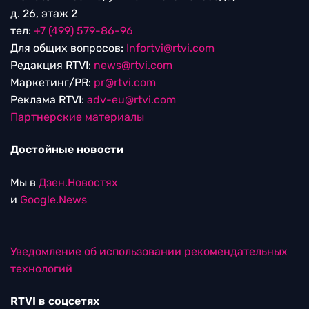
д. 26, этаж 2
тел:
+7 (499) 579-86-96
Для общих вопросов:
Infortvi@rtvi.com
Редакция RTVI:
news@rtvi.com
Маркетинг/PR:
pr@rtvi.com
Реклама RTVI:
adv-eu@rtvi.com
Партнерские материалы
Достойные новости
Мы в
Дзен.Новостях
и
Google.News
Уведомление об использовании рекомендательных
технологий
RTVI в соцсетях