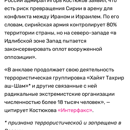
России адмирал Игорь Костюков заявил, что
есть риск превращения Сирии в арену для
конфликта между Ираном и Израилем. По его
словам, сирийская армия контролирует 80%
территории страны, но на северо-западе «в
Идлибской зоне Запад пытается
законсервировать оплот вооруженной
оппозиции».
«В анклаве продолжает свою деятельность
террористическая группировка «Хайят Тахрир
аш-Шам»* и другие связанные с ней
радикальные экстремистские организации
численностью более 18 тысяч человек», —
цитирует Костюкова
«Интерфакс»
.
* признана террористической и запрещена в