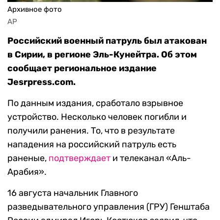
Архивное фото
AP
Российский военный патруль был атакован
в Сирии, в регионе Эль-Кунейтра. Об этом
сообщает региональное издание
Jesrpress.com.
По данным издания, сработало взрывное
устройство. Несколько человек погибли и
получили ранения. То, что в результате
нападения на российский патруль есть
раненые,
подтверждает
и телеканал «Аль-
Арабия».
16 августа начальник Главного
разведывательного управления (ГРУ) Генштаба