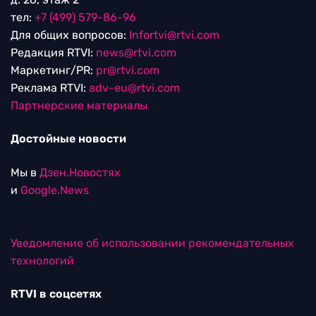
тел:
+7 (499) 579-86-96
Для общих вопросов:
Infortvi@rtvi.com
Редакция RTVI:
news@rtvi.com
Маркетинг/PR:
pr@rtvi.com
Реклама RTVI:
adv-eu@rtvi.com
Партнерские материалы
Достойные новости
Мы в
Дзен.Новостях
и
Google.News
Уведомление об использовании рекомендательных
технологий
RTVI в соцсетях