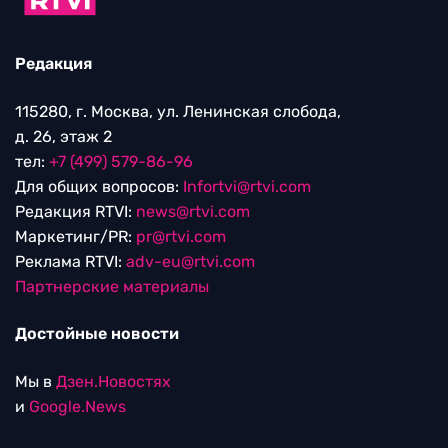
Редакция
115280, г. Москва, ул. Ленинская слобода,
д. 26, этаж 2
тел:
+7 (499) 579-86-96
Для общих вопросов:
Infortvi@rtvi.com
Редакция RTVI:
news@rtvi.com
Маркетинг/PR:
pr@rtvi.com
Реклама RTVI:
adv-eu@rtvi.com
Партнерские материалы
Достойные новости
Мы в
Дзен.Новостях
и
Google.News