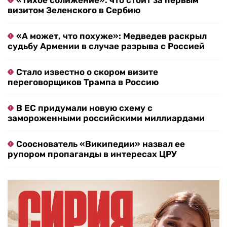
«Тихое сближение»: что стоит за первым
визитом Зеленского в Сербию
«А может, что похуже»: Медведев раскрыл
судьбу Армении в случае разрыва с Россией
Стало известно о скором визите
переговорщиков Трампа в Россию
В ЕС придумали новую схему с
замороженными российскими миллиардами
Сооснователь «Википедии» назвал ее
рупором пропаганды в интересах ЦРУ