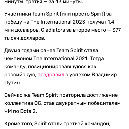
минуты, третья — за 43 минуты.
Участники Team Spirit (или просто Spirit) за
победу на The International 2023 получат 1,4
млн долларов, Gladiators за второе место — 377
тысяч долларов.
Двумя годами ранее Team Spirit стала
чемпионом The International 2021. Тогда
команду, позиционировавшуюся как
российскую,
поздравил
с успехом Владимир
Путин.
Сейчас же Team Spirit повторила достижение
коллектива OG, став двукратным победителем
ЧМ по Dota 2.
Кроме того, Spirit стали третьей командой,