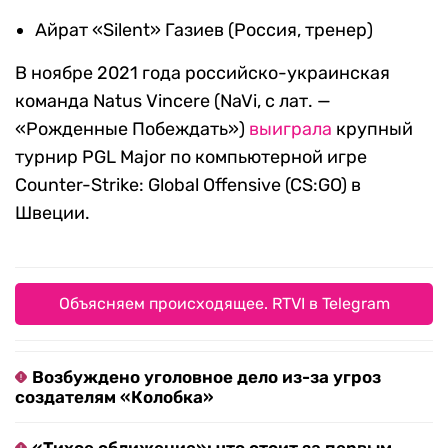
Айрат «Silent» Газиев (Россия, тренер)
В ноябре 2021 года российско-украинская
команда Natus Vincere (NaVi, с лат. —
«Рожденные Побеждать»)
выиграла
крупный
турнир PGL Major по компьютерной игре
Counter-Strike: Global Offensive (CS:GO) в
Швеции.
Объясняем происходящее. RTVI в Telegram
Возбуждено уголовное дело из-за угроз
создателям «Колобка»