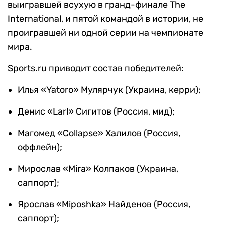
выигравшей всухую в гранд-финале The
International, и пятой командой в истории, не
проигравшей ни одной серии на чемпионате
мира.
Sports.ru приводит состав победителей:
Илья «Yatoro» Мулярчук (Украина, керри);
Денис «Larl» Сигитов (Россия, мид);
Магомед «Collapse» Халилов (Россия,
оффлейн);
Мирослав «Mira» Колпаков (Украина,
саппорт);
Ярослав «Miposhka» Найденов (Россия,
саппорт);