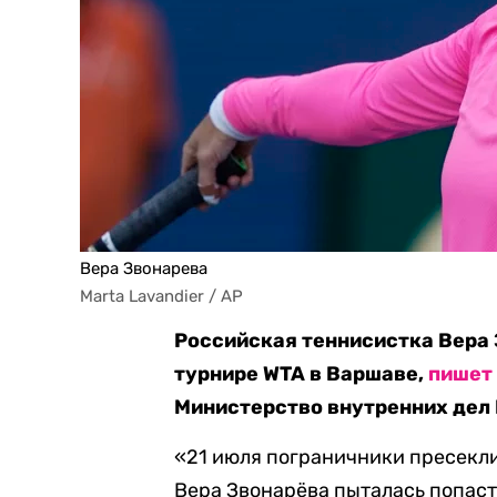
Вера Звонарева
Marta Lavandier / AP
Российская теннисистка Вера 
турнире WTA в Варшаве,
пишет
Министерство внутренних дел 
«21 июля пограничники пресекли
Вера Звонарёва пыталась попасть