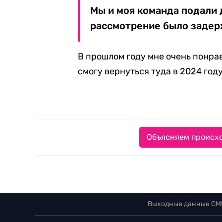
Мы и моя команда подали 
рассмотрение было задер
В прошлом году мне очень понрав
смогу вернуться туда в 2024 году
Объясняем происхо
Выходные данные СМ