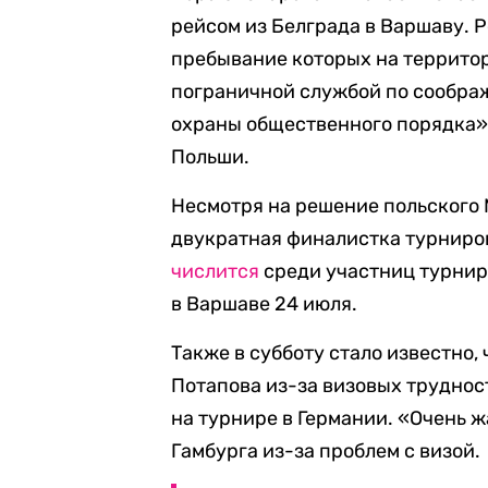
рейсом из Белграда в Варшаву. Р
пребывание которых на террито
пограничной службой по сообра
охраны общественного порядка»,
Польши.
Несмотря на решение польского 
двукратная финалистка турниро
числится
среди участниц турнир
в Варшаве 24 июля.
Также в субботу стало известно,
Потапова из-за визовых труднос
на турнире в Германии. «Очень ж
Гамбурга из-за проблем с визой.