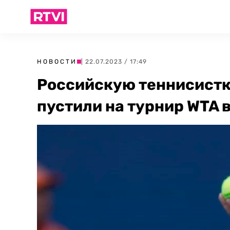
НОВОСТИ
| 22.07.2023 / 17:49
Российскую теннисистк
пустили на турнир WTA 