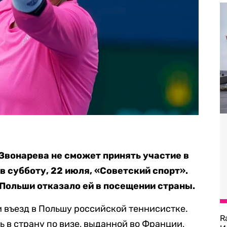
Звонарева не сможет принять участие в
в субботу, 22 июля, «Советский спорт».
Польши отказало ей в посещении страны.
 въезд в Польшу российской теннисистке.
R
 в страну по визе, выданной во Франции,