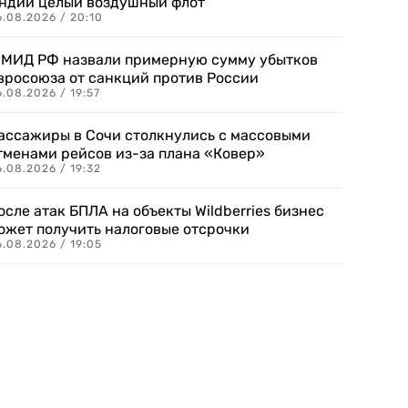
ндии целый воздушный флот
6.08.2026 / 20:10
 МИД РФ назвали примерную сумму убытков
вросоюза от санкций против России
.08.2026 / 19:57
ассажиры в Сочи столкнулись с массовыми
тменами рейсов из-за плана «Ковер»
.08.2026 / 19:32
осле атак БПЛА на объекты Wildberries бизнес
ожет получить налоговые отсрочки
.08.2026 / 19:05