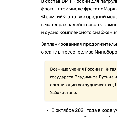
В состав ВМФ России для патру
флота, в том числе фрегат «Ма
«Громкий», а также средний мор
в маневрах задействованы эсмин
и судно комплексного снабжени
Запланированная продолжительн
океане в пресс-релизе Миноборо
Военные учения России и Китая
государств Владимира Путина 
организации сотрудничества (Ш
Узбекистане.
В октябре 2021 года в ходе