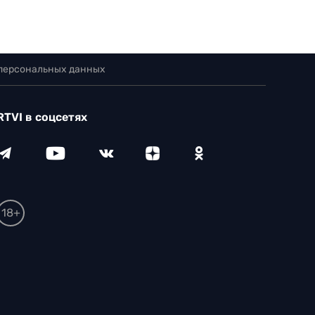
 персональных данных
RTVI в соцсетях
18+