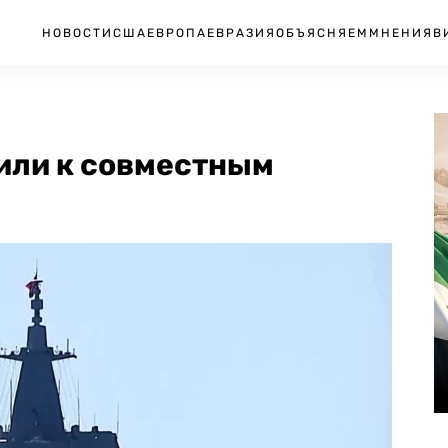
НОВОСТИ
США
ЕВРОПА
ЕВРАЗИЯ
ОБЪЯСНЯЕМ
МНЕНИЯ
В
пили к совместным