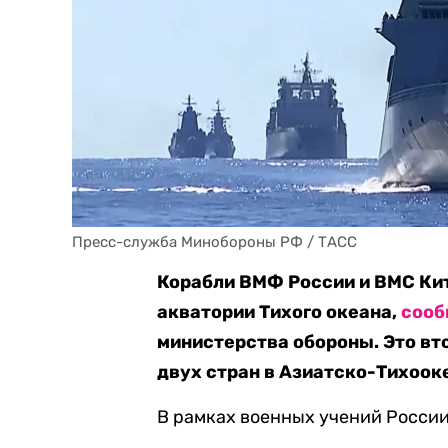
Пресс-служба Минобороны РФ / ТАСС
Корабли ВМФ России и ВМС Ки
акватории Тихого океана,
сооб
министерства обороны. Это вт
двух стран в Азиатско-Тихооке
В рамках военных учений России