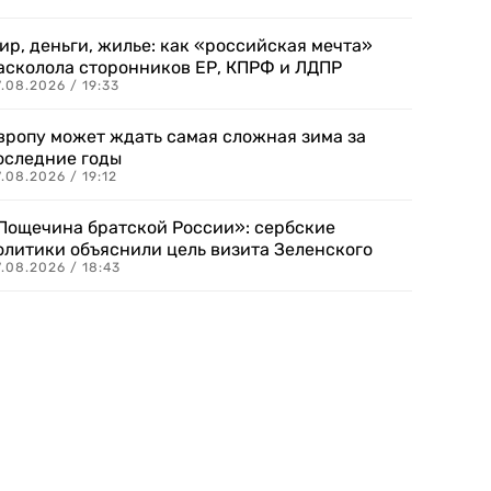
ир, деньги, жилье: как «российская мечта»
асколола сторонников ЕР, КПРФ и ЛДПР
.08.2026 / 19:33
вропу может ждать самая сложная зима за
оследние годы
.08.2026 / 19:12
Пощечина братской России»: сербские
олитики объяснили цель визита Зеленского
.08.2026 / 18:43