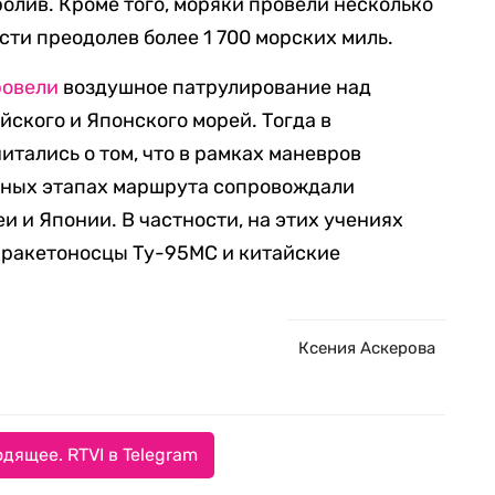
олив. Кроме того, моряки провели несколько
сти преодолев более 1 700 морских миль.
ровели
воздушное патрулирование над
ского и Японского морей. Тогда в
тались о том, что в рамках маневров
ьных этапах маршрута сопровождали
 и Японии. В частности, на этих учениях
 ракетоносцы Ту-95МС и китайские
Ксения Аскерова
дящее. RTVI в Telegram