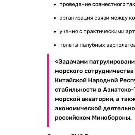
проведение совместного та
организация связи между к
учения с практическими ар
полеты палубных вертолетов
«Задачами патрулировани
морского сотрудничества
Китайской Народной Респ
стабильности в Азиатско-
морской акватории, а так
экономической деятельнос
российском Минобороны.