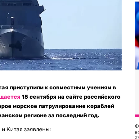
тая приступили к совместным учениям в
щается
15 сентября на сайте российского
орое морское патрулирование кораблей
анском регионе за последний год.
Ф
 и Китая заявлены:
в
07