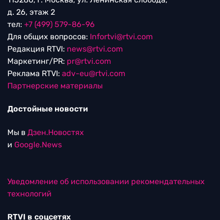
д. 26, этаж 2
тел:
+7 (499) 579-86-96
Для общих вопросов:
Infortvi@rtvi.com
Редакция RTVI:
news@rtvi.com
Маркетинг/PR:
pr@rtvi.com
Реклама RTVI:
adv-eu@rtvi.com
Партнерские материалы
Достойные новости
Мы в
Дзен.Новостях
и
Google.News
Уведомление об использовании рекомендательных
технологий
RTVI в соцсетях