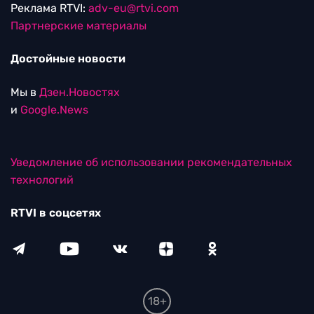
Реклама RTVI:
adv-eu@rtvi.com
Партнерские материалы
Достойные новости
Мы в
Дзен.Новостях
и
Google.News
Уведомление об использовании рекомендательных
технологий
RTVI в соцсетях
18+