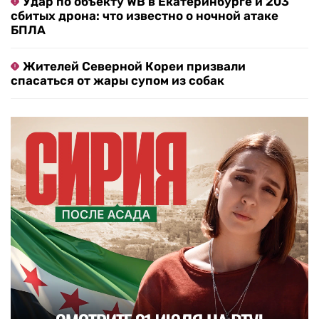
Удар по объекту WB в Екатеринбурге и 203
сбитых дрона: что известно о ночной атаке
БПЛА
Жителей Северной Кореи призвали
спасаться от жары супом из собак