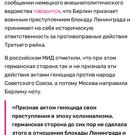
сообщении немецкого внешнеполитического
ведомства
говорится
, что Берлин признает
военным преступлением блокаду Ленинграда и
принимает на себя историческую
ответственность за противоправные действия
Третьего рейха.
В российском МИД отметили, что при этом
германская сторона так и не признала эти
действия актами геноцида против народа
Советского Союза, а потому Москва направила
Берлину ноту.
«Признав актом геноцида свои
преступления в эпоху колониализма,
германская сторона до сих пор не сделала
этого в отношении блокады Ленинграда и