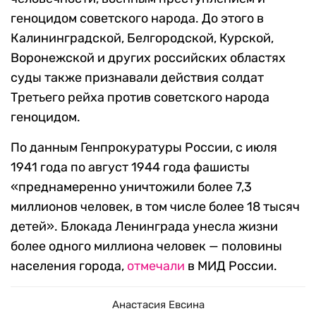
геноцидом советского народа. До этого в
Калининградской, Белгородской, Курской,
Воронежской и других российских областях
суды также признавали действия солдат
Третьего рейха против советского народа
геноцидом.
По данным Генпрокуратуры России, с июля
1941 года по август 1944 года фашисты
«преднамеренно уничтожили более 7,3
миллионов человек, в том числе более 18 тысяч
детей». Блокада Ленинграда унесла жизни
более одного миллиона человек — половины
населения города,
отмечали
в МИД России.
Анастасия Евсина