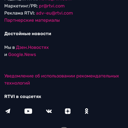
Маркетинг/PR:
pr@rtvi.com
Реклама RTVI:
adv-eu@rtvi.com
Партнерские материалы
Достойные новости
Мы в
Дзен.Новостях
и
Google.News
Уведомление об использовании рекомендательных
технологий
RTVI в соцсетях