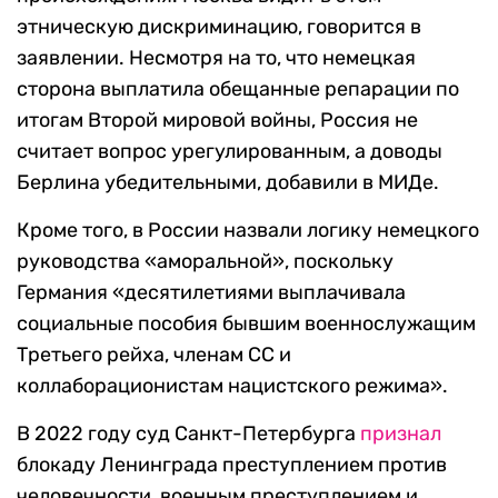
этническую дискриминацию, говорится в
заявлении. Несмотря на то, что немецкая
сторона выплатила обещанные репарации по
итогам Второй мировой войны, Россия не
считает вопрос урегулированным, а доводы
Берлина убедительными, добавили в МИДе.
Кроме того, в России назвали логику немецкого
руководства «аморальной», поскольку
Германия «десятилетиями выплачивала
социальные пособия бывшим военнослужащим
Третьего рейха, членам СС и
коллаборационистам нацистского режима».
В 2022 году суд Санкт-Петербурга
признал
блокаду Ленинграда преступлением против
человечности, военным преступлением и