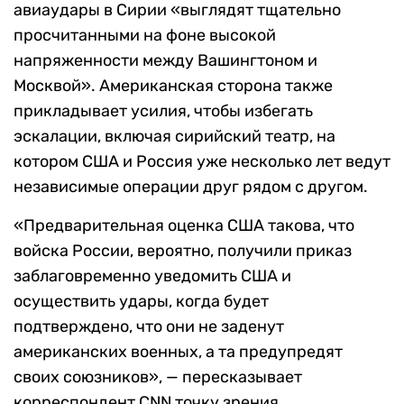
авиаудары в Сирии «выглядят тщательно
просчитанными на фоне высокой
напряженности между Вашингтоном и
Москвой». Американская сторона также
прикладывает усилия, чтобы избегать
эскалации, включая сирийский театр, на
котором США и Россия уже несколько лет ведут
независимые операции друг рядом с другом.
«Предварительная оценка США такова, что
войска России, вероятно, получили приказ
заблаговременно уведомить США и
осуществить удары, когда будет
подтверждено, что они не заденут
американских военных, а та предупредят
своих союзников», — пересказывает
корреспондент
CNN
точку зрения