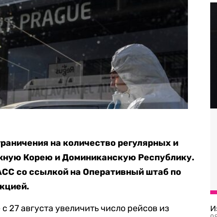
граничения на количество регулярных и
жную Корею и Доминиканскую Республику.
СС со ссылкой на Оперативный штаб по
кцией.
с 27 августа увеличить число рейсов из
И
09