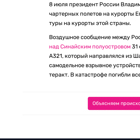
8 июля президент России Влади
чартерных полетов на курорты Е
туры на курорты этой страны.
Воздушное сообщение между Рос
над Синайским полуостровом
31 
A321, который направлялся из 
самодельное взрывное устройст
теракт. В катастрофе погибли вс
Объясняем происхо