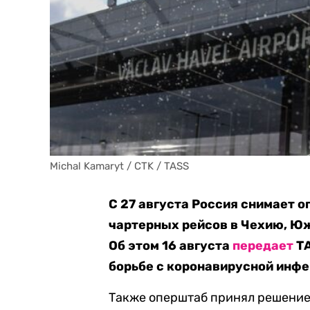
Michal Kamaryt / CTK / TASS
С 27 августа Россия снимает о
чартерных рейсов в Чехию, Ю
Об этом 16 августа
передает
ТА
борьбе с коронавирусной инфе
Также оперштаб принял решение 