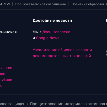
И RTVI
|
Пользовательское соглашение
|
Политика обработки
Достойные новости
Ленинская
Мы в
Дзен.Новостях
и
Google.News
Уведомление об использовании
рекомендательных технологий
vi.com
.com
tvi.com
лы
ава защищены. При цитировании материалов активная г