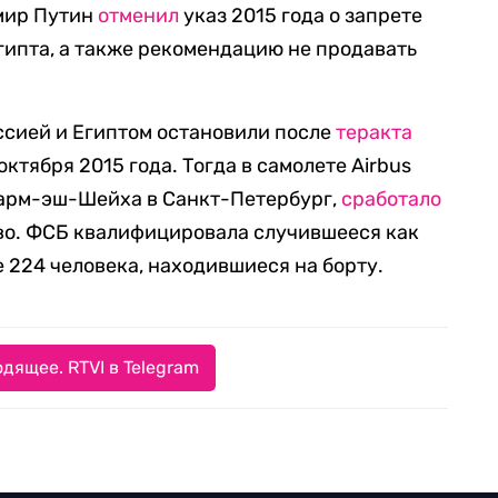
мир Путин
отменил
указ 2015 года о запрете
гипта, а также рекомендацию не продавать
сией и Египтом остановили после
теракта
октября 2015 года. Тогда в самолете Airbus
Шарм-эш-Шейха в Санкт-Петербург,
сработало
во. ФСБ квалифицировала случившееся как
е 224 человека, находившиеся на борту.
дящее. RTVI в Telegram