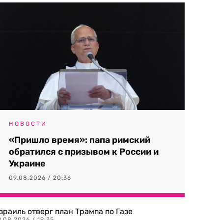
НОВОСТИ
«Пришло время»: папа римский
обратился с призывом к России и
Украине
09.08.2026 / 20:36
зраиль отверг план Трампа по Газе
.08.2026 / 19:35