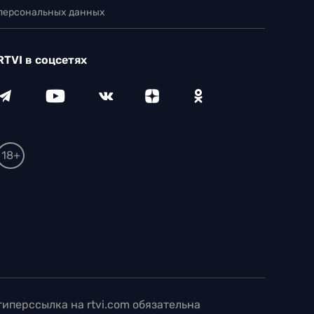
 персональных данных
RTVI в соцсетях
18+
иперссылка на rtvi.com обязательна