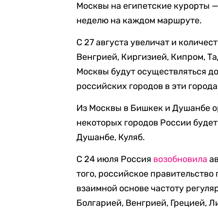
Москвы на египетские курорты —
неделю на каждом маршруте.
С 27 августа увеличат и количес
Венгрией, Киргизией, Кипром, Т
Москвы будут осуществляться до 
российских городов в эти города
Из Москвы в Бишкек и Душанбе о
некоторых городов России будет
Душанбе, Куляб.
C 24 июля Россия
возобновила
ав
того, российское правительство
взаимной основе частоту регуля
Болгарией, Венгрией, Грецией, 