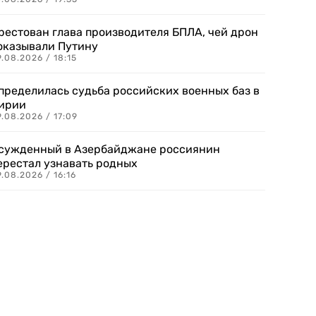
рестован глава производителя БПЛА, чей дрон
оказывали Путину
.08.2026 / 18:15
пределилась судьба российских военных баз в
ирии
.08.2026 / 17:09
сужденный в Азербайджане россиянин
ерестал узнавать родных
.08.2026 / 16:16