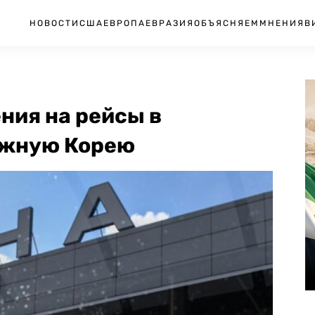
НОВОСТИ
США
ЕВРОПА
ЕВРАЗИЯ
ОБЪЯСНЯЕМ
МНЕНИЯ
В
ния на рейсы в
Южную Корею