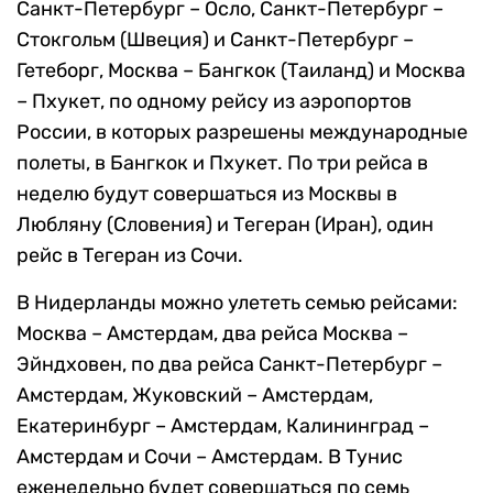
Санкт-Петербург – Осло, Санкт-Петербург –
Стокгольм (Швеция) и Санкт-Петербург –
Гетеборг, Москва – Бангкок (Таиланд) и Москва
– Пхукет, по одному рейсу из аэропортов
России, в которых разрешены международные
полеты, в Бангкок и Пхукет. По три рейса в
неделю будут совершаться из Москвы в
Любляну (Словения) и Тегеран (Иран), один
рейс в Тегеран из Сочи.
В Нидерланды можно улететь семью рейсами:
Москва – Амстердам, два рейса Москва –
Эйндховен, по два рейса Санкт-Петербург –
Амстердам, Жуковский – Амстердам,
Екатеринбург – Амстердам, Калининград –
Амстердам и Сочи – Амстердам. В Тунис
еженедельно будет совершаться по семь