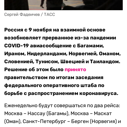
Сергей Фадеичев / ТАСС
Россия с 9 ноября на взаимной основе
возобновляет прерванное из-за пандемии
COVID-19 авиасообщение с Багамами,
Ираном, Нидерландами, Норвегией, Оманом,
Словенией, Тунисом, Швецией и Таиландом.
Решение об этом было
принято
правительством по итогам заседания
федерального оперативного штаба по
борьбе с распространением коронавируса.
Еженедельно будут совершаться по два рейса:
Москва – Нассау (Багамы), Москва – Маскат
(Оман), Санкт-Петербург – Берген (Норвегия) и