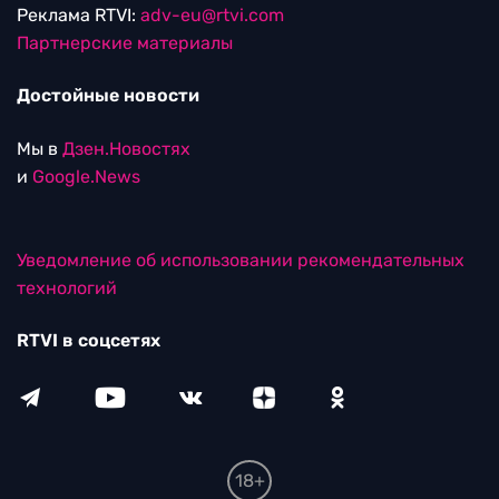
Реклама RTVI:
adv-eu@rtvi.com
Партнерские материалы
Достойные новости
Мы в
Дзен.Новостях
и
Google.News
Уведомление об использовании рекомендательных
технологий
RTVI в соцсетях
18+