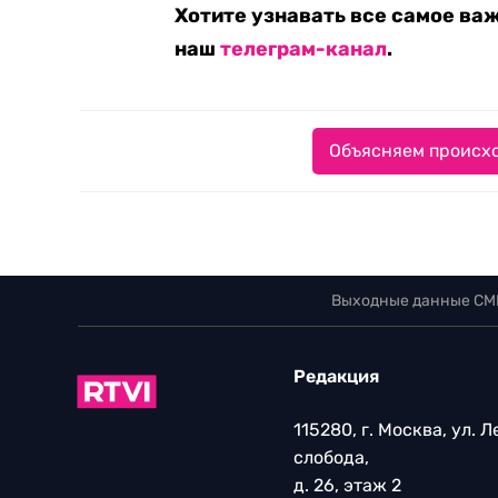
Хотите узнавать все самое ва
наш
телеграм-канал
.
Объясняем происхо
Выходные данные СМ
Редакция
115280, г. Москва, ул. 
слобода,
д. 26, этаж 2