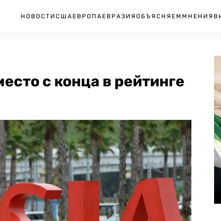
НОВОСТИ
США
ЕВРОПА
ЕВРАЗИЯ
ОБЪЯСНЯЕМ
МНЕНИЯ
В
есто с конца в рейтинге