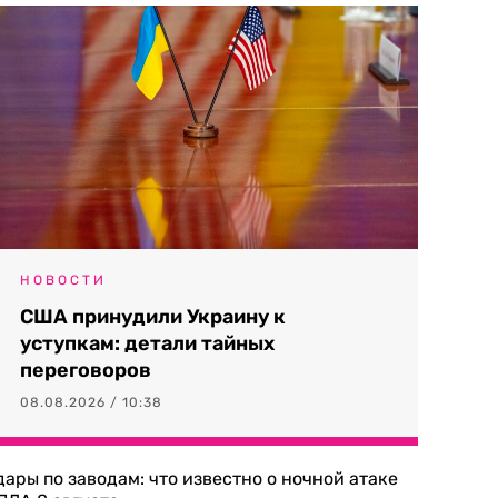
НОВОСТИ
США принудили Украину к
уступкам: детали тайных
переговоров
08.08.2026 / 10:38
дары по заводам: что известно о ночной атаке