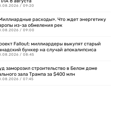
ПЛА 8 августа
8.08.2026 / 09:20
Миллиардные расходы». Что ждет энергетику
вропы из-за обмеления рек
8.08.2026 / 09:00
роект Fallout: миллиардеры выкупят старый
анадский бункер на случай апокалипсиса
8.08.2026 / 08:45
уд заморозил строительство в Белом доме
ального зала Трампа за $400 млн
8.08.2026 / 07:45