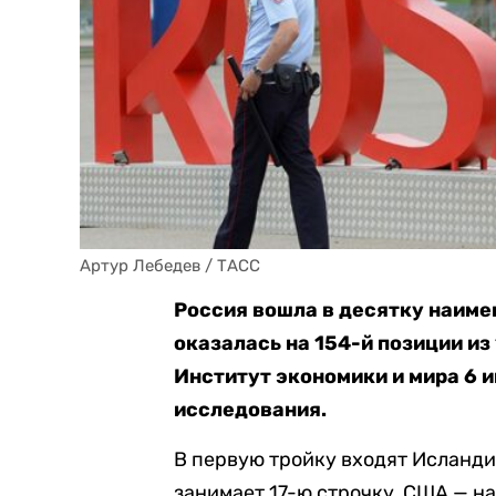
Артур Лебедев / ТАСС
Россия вошла в десятку наиме
оказалась на 154-й позиции из
Институт экономики и мира 6 
исследования.
В первую тройку входят Исланди
занимает 17-ю строчку, США — на