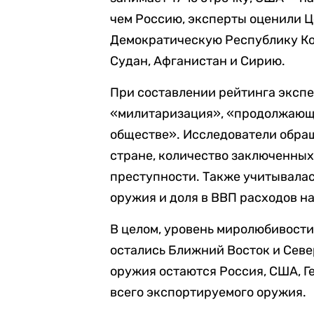
чем Россию, эксперты оценили 
Демократическую Республику Ко
Судан, Афганистан и Сирию.
При составлении рейтинга экспе
«милитаризация», «продолжающи
обществе». Исследователи обращ
стране, количество заключенных
преступности. Также учитывалас
оружия и доля в ВВП расходов н
В целом, уровень миролюбивости
остались Ближний Восток и Сев
оружия остаются Россия, США, Ге
всего экспортируемого оружия.