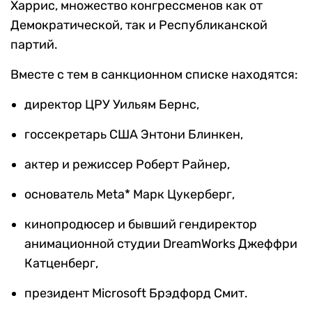
Харрис, множество конгрессменов как от
Демократической, так и Республиканской
партий.
Вместе с тем в санкционном списке находятся:
директор ЦРУ Уильям Бернс,
госсекретарь США Энтони Блинкен,
актер и режиссер Роберт Райнер,
основатель Meta* Марк Цукерберг,
кинопродюсер и бывший гендиректор
анимационной студии DreamWorks Джеффри
Катценберг,
президент Microsoft Брэдфорд Смит.