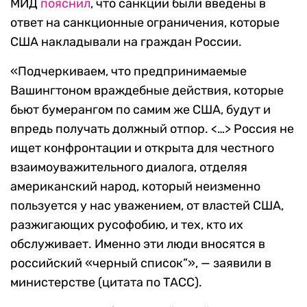
МИД
пояснил
, что санкции были введены в
ответ на санкционные ограничения, которые
США накладывали на граждан России.
«Подчеркиваем, что предпринимаемые
Вашингтоном враждебные действия, которые
бьют бумерангом по самим же США, будут и
впредь получать должный отпор. <…> Россия не
ищет конфронтации и открыта для честного
взаимоуважительного диалога, отделяя
американский народ, который неизменно
пользуется у нас уважением, от властей США,
разжигающих русофобию, и тех, кто их
обслуживает. Именно эти люди вносятся в
российский «черный список”», — заявили в
министерстве (цитата по ТАСС).