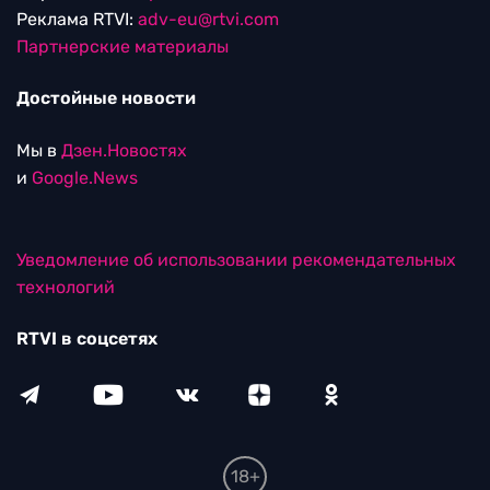
Реклама RTVI:
adv-eu@rtvi.com
Партнерские материалы
Достойные новости
Мы в
Дзен.Новостях
и
Google.News
Уведомление об использовании рекомендательных
технологий
RTVI в соцсетях
18+