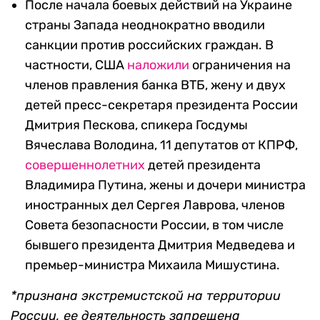
После начала боевых действий на Украине
страны Запада неоднократно вводили
санкции против российских граждан. В
частности, США
наложили
ограничения на
членов правления банка ВТБ, жену и двух
детей пресс-секретаря президента России
Дмитрия Пескова, спикера Госдумы
Вячеслава Володина, 11 депутатов от КПРФ,
совершеннолетних
детей президента
Владимира Путина, жены и дочери министра
иностранных дел Сергея Лаврова, членов
Совета безопасности России, в том числе
бывшего президента Дмитрия Медведева и
премьер-министра Михаила Мишустина.
*признана экстремистской на территории
России, ее деятельность запрещена