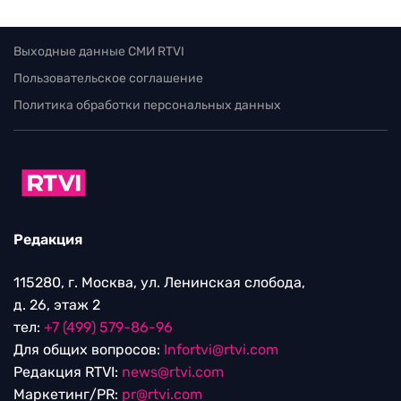
Выходные данные СМИ RTVI
Пользовательское соглашение
Политика обработки персональных данных
Редакция
115280, г. Москва, ул. Ленинская слобода,
д. 26, этаж 2
тел:
+7 (499) 579-86-96
Для общих вопросов:
Infortvi@rtvi.com
Редакция RTVI:
news@rtvi.com
Маркетинг/PR:
pr@rtvi.com