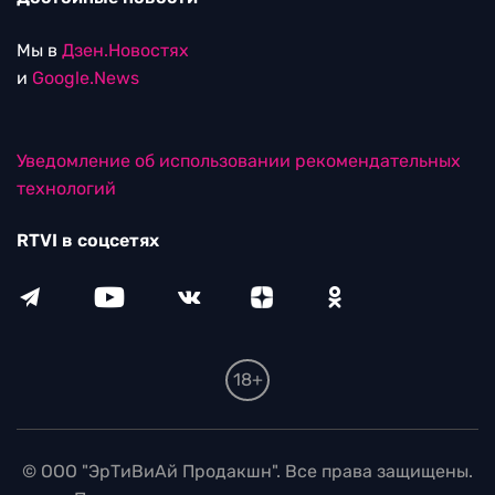
Мы в
Дзен.Новостях
и
Google.News
Уведомление об использовании рекомендательных
технологий
RTVI в соцсетях
18+
© ООО "ЭрТиВиАй Продакшн". Все права защищены.