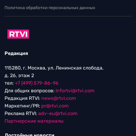
Политика обработки персональных данных
Редакция
115280, г. Москва, ул. Ленинская слобода,
д. 26, этаж 2
тел:
+7 (499) 579-86-96
Для общих вопросов:
Infortvi@rtvi.com
Редакция RTVI:
news@rtvi.com
Маркетинг/PR:
pr@rtvi.com
Реклама RTVI:
adv-eu@rtvi.com
Партнерские материалы
Достойные новости