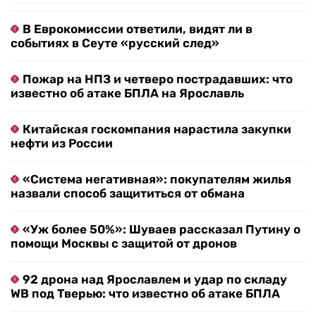
В Еврокомиссии ответили, видят ли в
событиях в Сеуте «русский след»
Пожар на НПЗ и четверо пострадавших: что
известно об атаке БПЛА на Ярославль
Китайская госкомпания нарастила закупки
нефти из России
«Система негативная»: покупателям жилья
назвали способ защититься от обмана
«Уж более 50%»: Шуваев рассказал Путину о
помощи Москвы с защитой от дронов
92 дрона над Ярославлем и удар по складу
WB под Тверью: что известно об атаке БПЛА