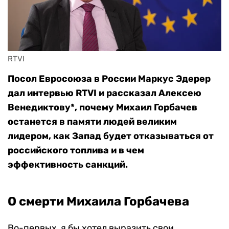
RTVI
Посол Евросоюза в России Маркус Эдерер
дал интервью RTVI и рассказал Алексею
Венедиктову*, почему Михаил Горбачев
останется в памяти людей великим
лидером, как Запад будет отказываться от
российского топлива и в чем
эффективность санкций.
О смерти Михаила Горбачева
Во-первых, я бы хотел выразить свои