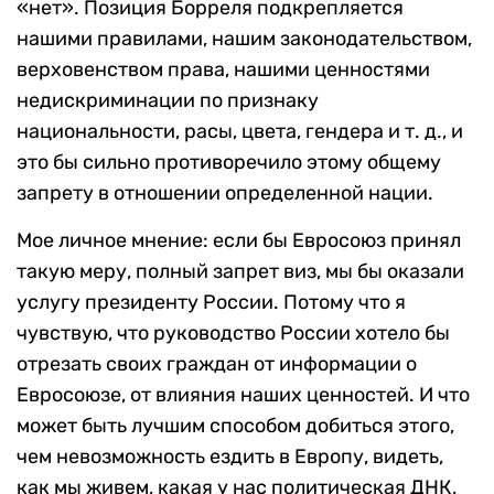
«нет». Позиция Борреля подкрепляется
нашими правилами, нашим законодательством,
верховенством права, нашими ценностями
недискриминации по признаку
национальности, расы, цвета, гендера и т. д., и
это бы сильно противоречило этому общему
запрету в отношении определенной нации.
Мое личное мнение: если бы Евросоюз принял
такую меру, полный запрет виз, мы бы оказали
услугу президенту России. Потому что я
чувствую, что руководство России хотело бы
отрезать своих граждан от информации о
Евросоюзе, от влияния наших ценностей. И что
может быть лучшим способом добиться этого,
чем невозможность ездить в Европу, видеть,
как мы живем, какая у нас политическая ДНК,