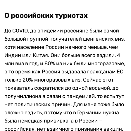
О российских туристах
До COVID, до эпидемии россияне были самой
большой группой получателей шенгенских виз,
хотя население России намного меньше, чем
Индии или Китая. Они больше всего ездили, 4
млн виз в год, и 80% из них были многоразовые,
в то время как Россия выдавала гражданам ЕС
только 20% многоразовых виз. Сейчас этот
показатель сократился до одной восьмой, до
полумиллиона в связи с пандемией, то есть тут
нет политических причин. Для меня тоже было
сложно ездить, потому что в Германии нужна
была немецкая прививка, а в России —
российская, нет взаимного признания вакцин,