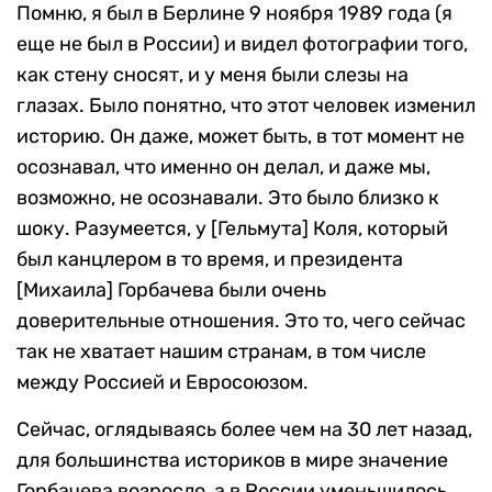
Помню, я был в Берлине 9 ноября 1989 года (я
еще не был в России) и видел фотографии того,
как стену сносят, и у меня были слезы на
глазах. Было понятно, что этот человек изменил
историю. Он даже, может быть, в тот момент не
осознавал, что именно он делал, и даже мы,
возможно, не осознавали. Это было близко к
шоку. Разумеется, у [Гельмута] Коля, который
был канцлером в то время, и президента
[Михаила] Горбачева были очень
доверительные отношения. Это то, чего сейчас
так не хватает нашим странам, в том числе
между Россией и Евросоюзом.
Сейчас, оглядываясь более чем на 30 лет назад,
для большинства историков в мире значение
Горбачева возросло, а в России уменьшилось.