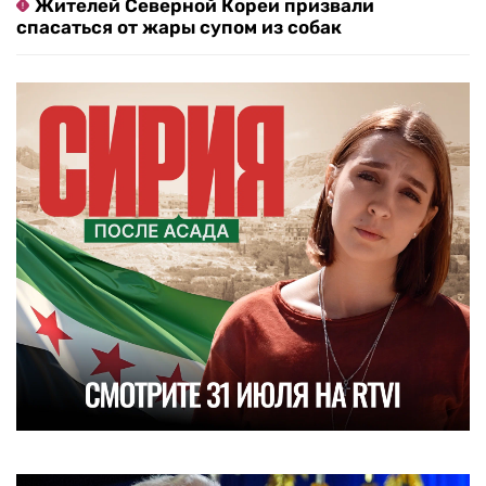
Жителей Северной Кореи призвали
спасаться от жары супом из собак