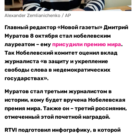
Alexander Zemlianichenko / AP
Главный редактор «Новой газеты» Дмитрий
Муратов 8 октября стал нобелевским
лауреатом – ему
присудили премию мира
.
Так Нобелевский комитет оценил вклад
журналиста «в защиту и укрепление
свободы слова в недемократических
государствах».
Муратов стал третьим журналистом в
истории, кому будет вручена Нобелевская
премия мира. Также он – третий россиянин,
отмеченный этой почетной наградой.
RTVI подготовил инфографику, в которой