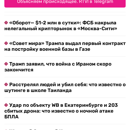
Объясняем происходящее. RTVI в Telegram
«Оборот— $1-2 млн в сутки»: ФСБ накрыла
нелегальный крипторынок в «Москва-Сити»
«Совет мира» Трампа выдал первый контракт
на постройку военной базы в Газе
Трамп заявил, что война с Ираном скоро
закончится
Расстрелял людей и убил себя: что известно о
шутинге в школе Таиланда
Удар по объекту WB в Екатеринбурге и 203
сбитых дрона: что известно о ночной атаке
БПЛА