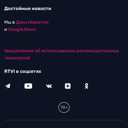
Достойные новости
Мы в
Дзен.Новостях
и
Google.News
Уведомление об использовании рекомендательных
технологий
RTVI в соцсетях
18+