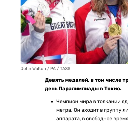
John Walton / PA / TASS
Девять медалей, в том числе т
день Паралимпиады в Токио.
Чемпион мира в толкании яд
метра. Он входит в группу 
аппарата, в свободное врем