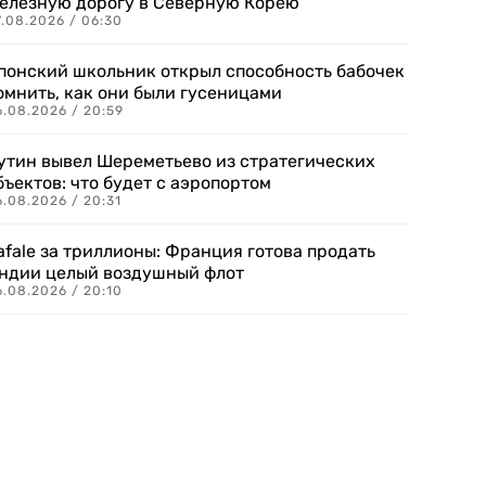
елезную дорогу в Северную Корею
7.08.2026 / 06:30
понский школьник открыл способность бабочек
омнить, как они были гусеницами
6.08.2026 / 20:59
утин вывел Шереметьево из стратегических
бъектов: что будет с аэропортом
.08.2026 / 20:31
afale за триллионы: Франция готова продать
ндии целый воздушный флот
6.08.2026 / 20:10