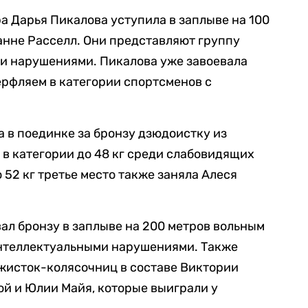
 Дарья Пикалова уступила в заплыве на 100
анне Расселл. Они представляют группу
ми нарушениями. Пикалова уже завоевала
ерфляем в категории спортсменов с
 в поединке за бронзу дзюдоистку из
 в категории до 48 кг среди слабовидящих
 52 кг третье место также заняла Алеся
ал бронзу в заплыве на 200 метров вольным
интеллектуальными нарушениями. Также
жисток-колясочниц в составе Виктории
й и Юлии Майя, которые выиграли у