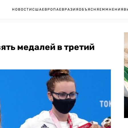
НОВОСТИ
США
ЕВРОПА
ЕВРАЗИЯ
ОБЪЯСНЯЕМ
МНЕНИЯ
В
ять медалей в третий