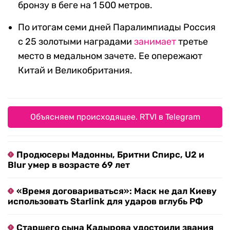
бронзу в беге на 1 500 метров.
По итогам семи дней Паралимпиады Россия
с 25 золотыми наградами
занимает
третье
место в медальном зачете. Ее опережают
Китай и Великобритания.
Объясняем происходящее. RTVI в Telegram
Продюсеры Мадонны, Бритни Спирс, U2 и
Blur умер в возрасте 69 лет
«Время договариваться»: Маск не дал Киеву
использовать Starlink для ударов вглубь РФ
Старшего сына Кадырова удостоили звания