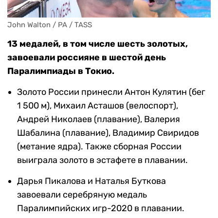
John Walton / PA / TASS
13 медалей, в том числе шесть золотых,
завоевали россияне в шестой день
Паралимпиады в Токио.
Золото России принесли Антон Кулятин (бег
1 500 м), Михаил Асташов (велоспорт),
Андрей Николаев (плавание), Валерия
Шабалина (плавание), Владимир Свиридов
(метание ядра). Также сборная России
выиграла золото в эстафете в плавании.
Дарья Пикалова и Наталья Буткова
завоевали серебряную медаль
Паралимпийских игр-2020 в плавании.