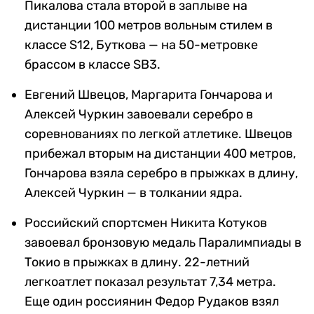
Пикалова стала второй в заплыве на
дистанции 100 метров вольным стилем в
классе S12, Буткова — на 50-метровке
брассом в классе SB3.
Евгений Швецов, Маргарита Гончарова и
Алексей Чуркин завоевали серебро в
соревнованиях по легкой атлетике. Швецов
прибежал вторым на дистанции 400 метров,
Гончарова взяла серебро в прыжках в длину,
Алексей Чуркин — в толкании ядра.
Российский спортсмен Никита Котуков
завоевал бронзовую медаль Паралимпиады в
Токио в прыжках в длину. 22-летний
легкоатлет показал результат 7,34 метра.
Еще один россиянин Федор Рудаков взял