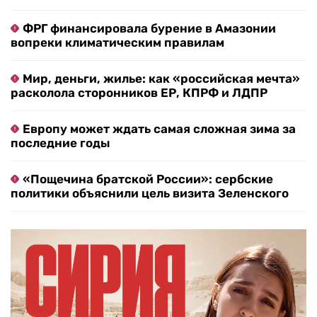
ФРГ финансировала бурение в Амазонии
вопреки климатическим правилам
Мир, деньги, жилье: как «российская мечта»
расколола сторонников ЕР, КПРФ и ЛДПР
Европу может ждать самая сложная зима за
последние годы
«Пощечина братской России»: сербские
политики объяснили цель визита Зеленского