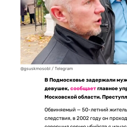
@gsuskmosobl / Telegram
В Подмосковье задержали муж
девушек,
сообщает
главное уп
Московской области. Преступл
Обвиняемый — 50-летний житель
следствия, в 2002 году он прохо
совершил серию убийств с изнас