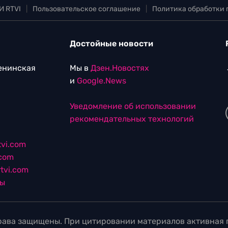
И RTVI
|
Пользовательское соглашение
|
Политика обработки
Достойные новости
Ленинская
Мы в
Дзен.Новостях
и
Google.News
Уведомление об использовании
рекомендательных технологий
vi.com
.com
tvi.com
лы
ава защищены. При цитировании материалов активная г