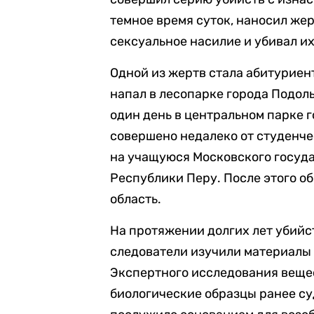
темное время суток, наносил же
сексуальное насилие и убивал их
Одной из жертв стала абитуриен
напал в лесопарке города Подол
один день в центральном парке 
совершено недалеко от студенч
на учащуюся Московского госуда
Республики Перу. После этого 
область.
На протяжении долгих лет убийс
следователи изучили материалы 
Экспертного исследования веще
биологические образцы ранее су