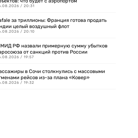
бъектов: что будет с аэропортом
.08.2026 / 20:31
afale за триллионы: Франция готова продать
ндии целый воздушный флот
6.08.2026 / 20:10
 МИД РФ назвали примерную сумму убытков
вросоюза от санкций против России
.08.2026 / 19:57
ассажиры в Сочи столкнулись с массовыми
тменами рейсов из-за плана «Ковер»
.08.2026 / 19:32