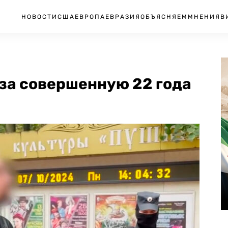
НОВОСТИ
США
ЕВРОПА
ЕВРАЗИЯ
ОБЪЯСНЯЕМ
МНЕНИЯ
В
за совершенную 22 года