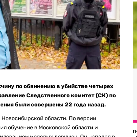
чину по обвинению в убийстве четырех
равление Следственного комитет (СК) по
ения были совершены 22 года назад.
 Новосибирской области. По версии
дил обучение в Московской области и
П
илованием молодых девушек. Он нападал в