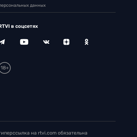
 персональных данных
RTVI в соцсетях
18+
иперссылка на rtvi.com обязательна