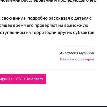
бновления расследования и последующего его
 свою вину и подробно рассказал о деталях
тоящее время его проверяют на возможную
ступлениям на территории других субъектов
Анастасия Музычук
Связаться с автором
дящее. RTVI в Telegram