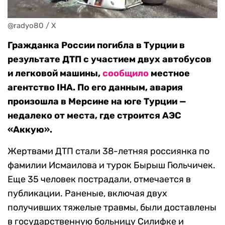
@radyo80 / X
Гражданка России погибла в Турции в
результате ДТП с участием двух автобусов
и легковой машины,
сообщило
местное
агентство IHA. По его данным, авария
произошла в Мерсине на юге Турции —
недалеко от места, где строится АЭС
«Аккую».
Жертвами ДТП стали 38-летняя россиянка по
фамилии Исмаилова и турок Бырыш Гюльчичек.
Еще 35 человек пострадали, отмечается в
публикации. Раненые, включая двух
получивших тяжелые травмы, были доставлены
в государственную больницу Силифке и