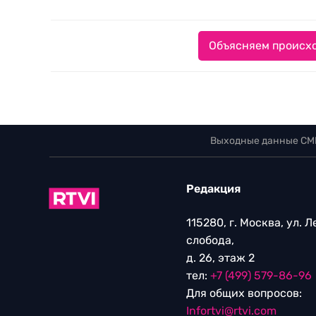
Объясняем происхо
Выходные данные СМ
Редакция
115280, г. Москва, ул. 
слобода,
д. 26, этаж 2
тел:
+7 (499) 579-86-96
Для общих вопросов:
Infortvi@rtvi.com