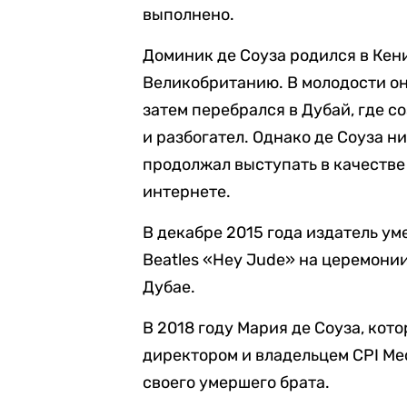
выполнено.
Доминик де Соуза родился в Кен
Великобританию. В молодости он 
затем перебрался в Дубай, где с
и разбогател. Однако де Соуза н
продолжал выступать в качестве
интернете.
В декабре 2015 года издатель ум
Beatles «Hey Jude» на церемони
Дубае.
В 2018 году Мария де Соуза, ко
директором и владельцем CPI Me
своего умершего брата.