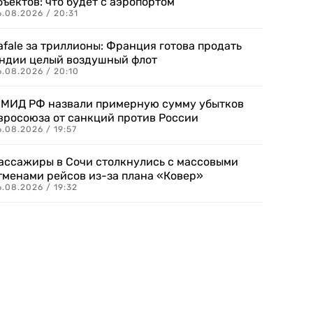
бъектов: что будет с аэропортом
.08.2026 / 20:31
afale за триллионы: Франция готова продать
ндии целый воздушный флот
6.08.2026 / 20:10
 МИД РФ назвали примерную сумму убытков
вросоюза от санкций против России
.08.2026 / 19:57
ассажиры в Сочи столкнулись с массовыми
тменами рейсов из-за плана «Ковер»
.08.2026 / 19:32