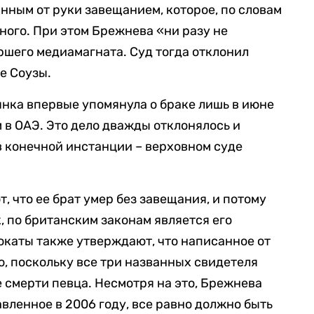
нным от руки завещанием, которое, по словам
ного. При этом Брежнева «ни разу не
ршего медиамагната. Суд тогда отклонил
е Соузы.
янка впервые упомянула о браке лишь в июне
м в ОАЭ. Это дело дважды отклонялось и
в конечной инстанции – верховном суде
 что ее брат умер без завещания, и потому
, по британским законам является его
каты также утверждают, что написанное от
, поскольку все три названных свидетеля
е смерти певца. Несмотря на это, Брежнева
авленное в 2006 году, все равно должно быть