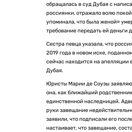
обращалась в суд Дубая с написа
россиянки, отражало волю покой
упоминала, что была женой» уме
требование передать ей деньги д
Сестра певца указала, что росси
2019 года в новом иске, поданно
сейчас находится на апелляции 
Дубая.
Юристы Марии де Соузы заявляют,
она, как ближайший родственник
единственной наследницей. Адво
руки завещание недействительно
заявили, что подписали его посл
настаивает, что завещание, сост