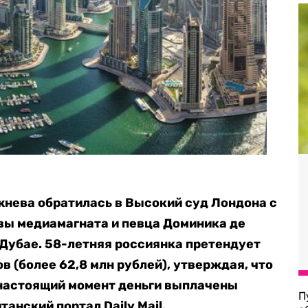
нева обратилась в Высокий суд Лондона с
вы медиамагната и певца Доминика де
 Дубае. 58-летняя россиянка претендует
в (более 62,8 млн рублей), утверждая, что
 настоящий момент деньги выплачены
П
танский портал Daily Mail.