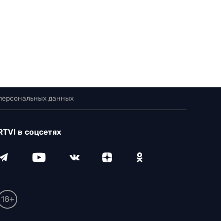
 персональных данных
RTVI в соцсетях
18+