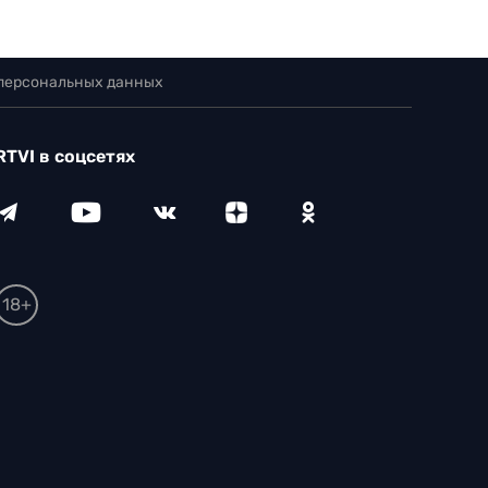
 персональных данных
RTVI в соцсетях
18+