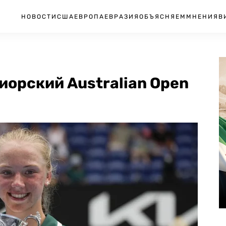
НОВОСТИ
США
ЕВРОПА
ЕВРАЗИЯ
ОБЪЯСНЯЕМ
МНЕНИЯ
В
орский Australian Open