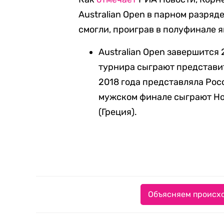
Australian Open в парном разряд
смогли, проиграв в полуфинале 
Australian Open завершится
турнира сыграют представи
2018 года представляла Рос
мужском финале сыграют Но
(Греция).
Объясняем происхо