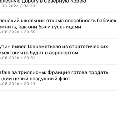
елезную дорогу в Северную Корею
7.08.2026 / 06:30
понский школьник открыл способность бабочек
омнить, как они были гусеницами
6.08.2026 / 20:59
утин вывел Шереметьево из стратегических
бъектов: что будет с аэропортом
.08.2026 / 20:31
afale за триллионы: Франция готова продать
ндии целый воздушный флот
6.08.2026 / 20:10