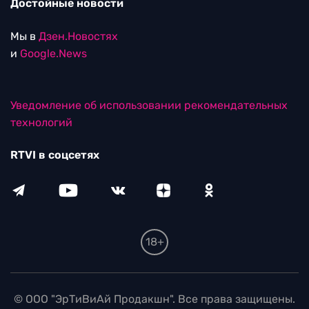
Достойные новости
Мы в
Дзен.Новостях
и
Google.News
Уведомление об использовании рекомендательных
технологий
RTVI в соцсетях
18+
© ООО "ЭрТиВиАй Продакшн". Все права защищены.