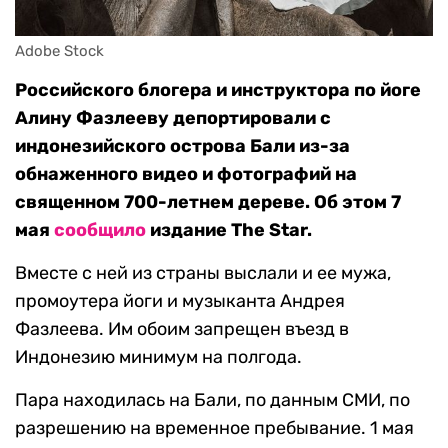
Adobe Stock
Российского блогера и инструктора по йоге
Алину Фазлееву депортировали с
индонезийского острова Бали из-за
обнаженного видео и фотографий на
священном 700-летнем дереве. Об этом 7
мая
сообщило
издание The Star.
Вместе с ней из страны выслали и ее мужа,
промоутера йоги и музыканта Андрея
Фазлеева. Им обоим запрещен въезд в
Индонезию минимум на полгода.
Пара находилась на Бали, по данным СМИ, по
разрешению на временное пребывание. 1 мая