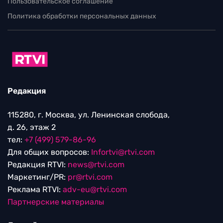
Пользовательское соглашение
Политика обработки персональных данных
Редакция
115280, г. Москва, ул. Ленинская слобода,
д. 26, этаж 2
тел:
+7 (499) 579-86-96
Для общих вопросов:
Infortvi@rtvi.com
Редакция RTVI:
news@rtvi.com
Маркетинг/PR:
pr@rtvi.com
Реклама RTVI:
adv-eu@rtvi.com
Партнерские материалы