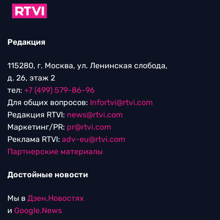
Редакция
115280, г. Москва, ул. Ленинская слобода,
д. 26, этаж 2
тел:
+7 (499) 579-86-96
Для общих вопросов:
Infortvi@rtvi.com
Редакция RTVI:
news@rtvi.com
Маркетинг/PR:
pr@rtvi.com
Реклама RTVI:
adv-eu@rtvi.com
Партнерские материалы
Достойные новости
Мы в
Дзен.Новостях
и
Google.News