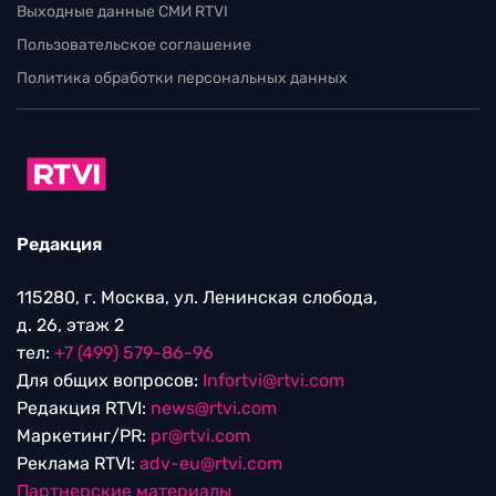
Выходные данные СМИ RTVI
Пользовательское соглашение
Политика обработки персональных данных
Редакция
115280, г. Москва, ул. Ленинская слобода,
д. 26, этаж 2
тел:
+7 (499) 579-86-96
Для общих вопросов:
Infortvi@rtvi.com
Редакция RTVI:
news@rtvi.com
Маркетинг/PR:
pr@rtvi.com
Реклама RTVI:
adv-eu@rtvi.com
Партнерские материалы