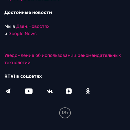
Достойные новости
Мы в
Дзен.Новостях
и
Google.News
Уведомление об использовании рекомендательных
технологий
RTVI в соцсетях
18+