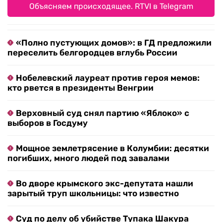
Объясняем происходящее. RTVI в Telegram
«Полно пустующих домов»: в ГД предложили
переселить белгородцев вглубь России
Нобелевский лауреат против героя мемов:
кто рвется в президенты Венгрии
Верховный суд снял партию «Яблоко» с
выборов в Госдуму
Мощное землетрясение в Колумбии: десятки
погибших, много людей под завалами
Во дворе крымского экс-депутата нашли
зарытый труп школьницы: что известно
Суд по делу об убийстве Тупака Шакура