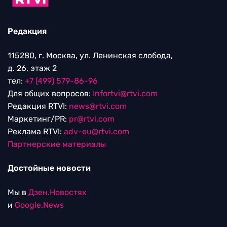
Редакция
115280, г. Москва, ул. Ленинская слобода,
д. 26, этаж 2
тел:
+7 (499) 579-86-96
Для общих вопросов:
Infortvi@rtvi.com
Редакция RTVI:
news@rtvi.com
Маркетинг/PR:
pr@rtvi.com
Реклама RTVI:
adv-eu@rtvi.com
Партнерские материалы
Достойные новости
Мы в
Дзен.Новостях
и
Google.News