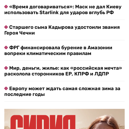
«Время договариваться»: Маск не дал Киеву
использовать Starlink для ударов вглубь РФ
Старшего сына Кадырова удостоили звания
Героя Чечни
ФРГ финансировала бурение в Амазонии
вопреки климатическим правилам
Мир, деньги, жилье: как «российская мечта»
расколола сторонников ЕР, КПРФ и ЛДПР
Европу может ждать самая сложная зима за
последние годы