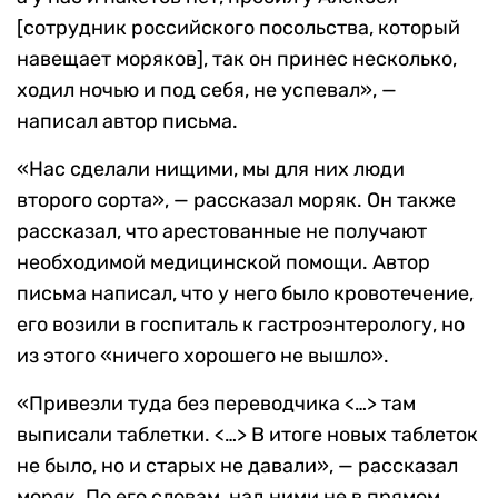
[сотрудник российского посольства, который
навещает моряков], так он принес несколько,
ходил ночью и под себя, не успевал», —
написал автор письма.
«Нас сделали нищими, мы для них люди
второго сорта», — рассказал моряк. Он также
рассказал, что арестованные не получают
необходимой медицинской помощи. Автор
письма написал, что у него было кровотечение,
его возили в госпиталь к гастроэнтерологу, но
из этого «ничего хорошего не вышло».
«Привезли туда без переводчика <…> там
выписали таблетки. <…> В итоге новых таблеток
не было, но и старых не давали», — рассказал
моряк. По его словам, над ними не в прямом