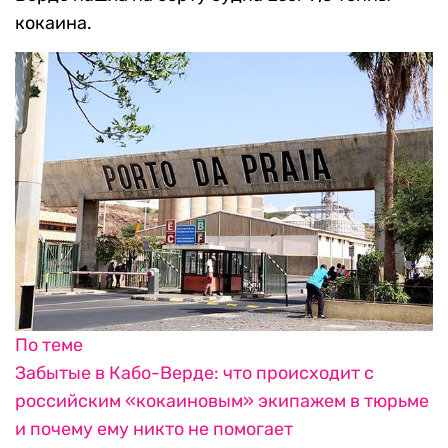
кокаина.
По теме
Забытые в Кабо-Верде: что происходит с
российским «кокаиновым» экипажем в тюрьме
и почему ему никто не помогает