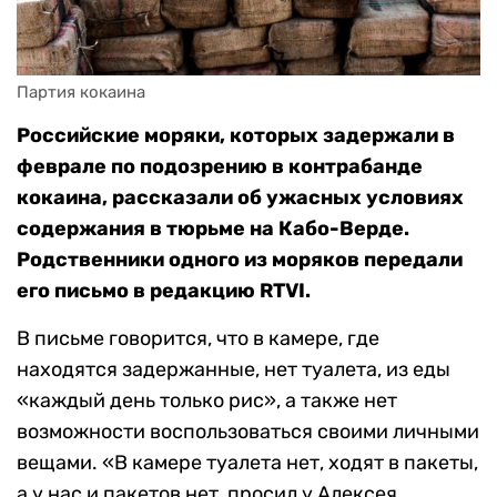
Партия кокаина
Российские моряки, которых задержали в
феврале по подозрению в контрабанде
кокаина, рассказали об ужасных условиях
содержания в тюрьме на Кабо-Верде.
Родственники одного из моряков передали
его письмо в редакцию RTVI.
В письме говорится, что в камере, где
находятся задержанные, нет туалета, из еды
«каждый день только рис», а также нет
возможности воспользоваться своими личными
вещами. «В камере туалета нет, ходят в пакеты,
а у нас и пакетов нет, просил у Алексея