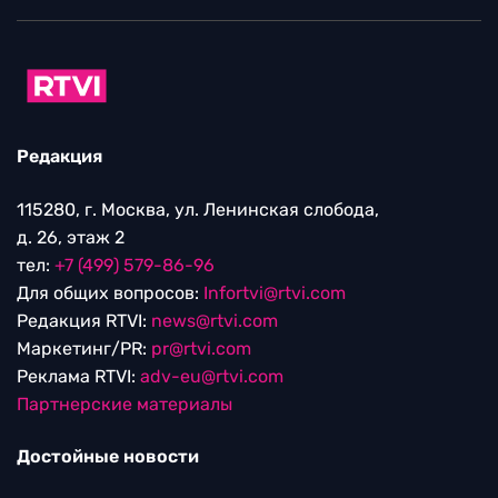
Редакция
115280, г. Москва, ул. Ленинская слобода,
д. 26, этаж 2
тел:
+7 (499) 579-86-96
Для общих вопросов:
Infortvi@rtvi.com
Редакция RTVI:
news@rtvi.com
Маркетинг/PR:
pr@rtvi.com
Реклама RTVI:
adv-eu@rtvi.com
Партнерские материалы
Достойные новости