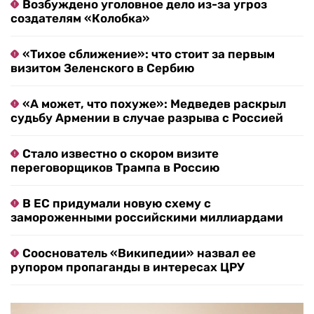
Возбуждено уголовное дело из-за угроз
создателям «Колобка»
«Тихое сближение»: что стоит за первым
визитом Зеленского в Сербию
«А может, что похуже»: Медведев раскрыл
судьбу Армении в случае разрыва с Россией
Стало известно о скором визите
переговорщиков Трампа в Россию
В ЕС придумали новую схему с
замороженными российскими миллиардами
Сооснователь «Википедии» назвал ее
рупором пропаганды в интересах ЦРУ