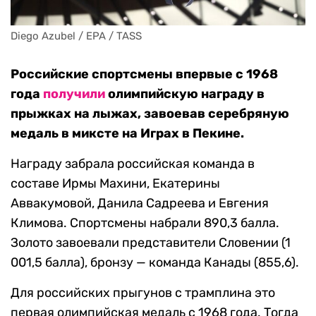
Diego Azubel / EPA / TASS
Российские спортсмены впервые с 1968
года
получили
олимпийскую награду в
прыжках на лыжах, завоевав серебряную
медаль в миксте на Играх в Пекине.
Награду забрала российская команда в
составе Ирмы Махини, Екатерины
Аввакумовой, Данила Садреева и Евгения
Климова. Спортсмены набрали 890,3 балла.
Золото завоевали представители Словении (1
001,5 балла), бронзу — команда Канады (855,6).
Для российских прыгунов с трамплина это
первая олимпийская медаль с 1968 года. Тогда