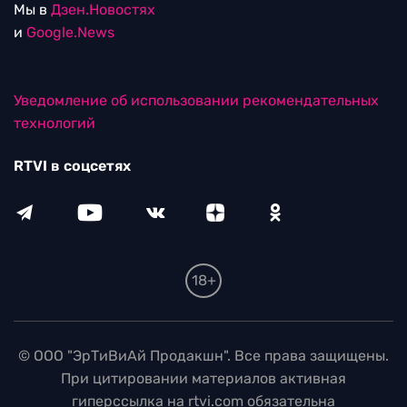
Мы в
Дзен.Новостях
и
Google.News
Уведомление об использовании рекомендательных
технологий
RTVI в соцсетях
18+
© ООО "ЭрТиВиАй Продакшн". Все права защищены.
При цитировании материалов активная
гиперссылка на rtvi.com обязательна