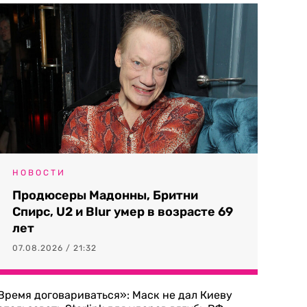
НОВОСТИ
Продюсеры Мадонны, Бритни
Спирс, U2 и Blur умер в возрасте 69
лет
07.08.2026 / 21:32
Время договариваться»: Маск не дал Киеву