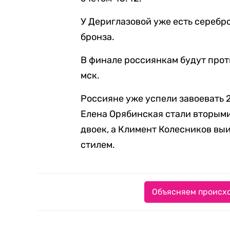
У Дериглазовой уже есть серебро
бронза.
В финале россиянкам будут прот
мск.
Россияне уже успели завоевать 
Елена Орябинская стали вторыми
двоек, а Климент Колесников выи
стилем.
Объясняем происхо