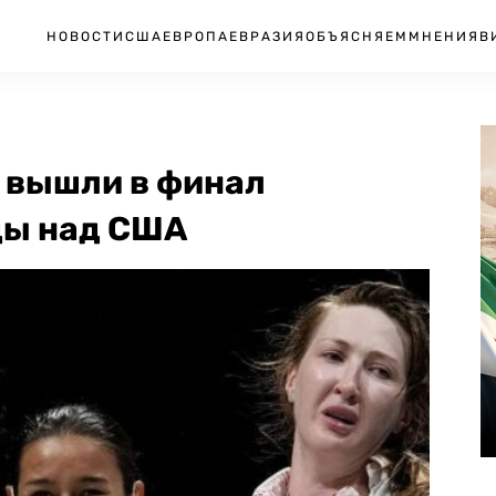
НОВОСТИ
США
ЕВРОПА
ЕВРАЗИЯ
ОБЪЯСНЯЕМ
МНЕНИЯ
В
 вышли в финал
ды над США