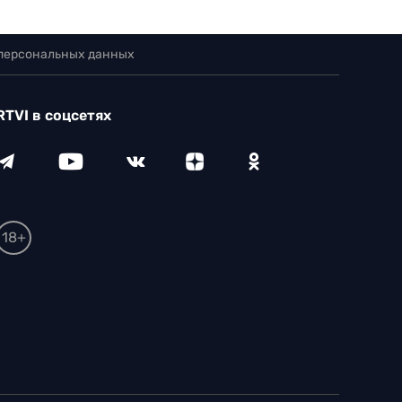
 персональных данных
RTVI в соцсетях
18+