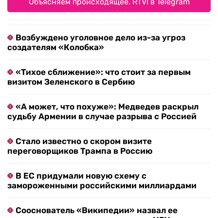
Объясняем происходящее. RTVI в Telegram
Возбуждено уголовное дело из-за угроз
создателям «Колобка»
«Тихое сближение»: что стоит за первым
визитом Зеленского в Сербию
«А может, что похуже»: Медведев раскрыл
судьбу Армении в случае разрыва с Россией
Стало известно о скором визите
переговорщиков Трампа в Россию
В ЕС придумали новую схему с
замороженными российскими миллиардами
Сооснователь «Википедии» назвал ее