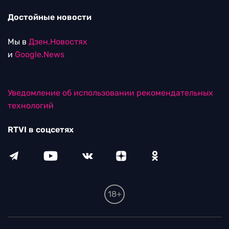
Достойные новости
Мы в
Дзен.Новостях
и
Google.News
Уведомление об использовании рекомендательных
технологий
RTVI в соцсетях
18+