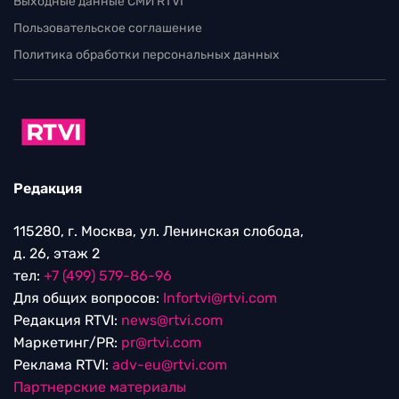
Выходные данные СМИ RTVI
Пользовательское соглашение
Политика обработки персональных данных
Редакция
115280, г. Москва, ул. Ленинская слобода,
д. 26, этаж 2
тел:
+7 (499) 579-86-96
Для общих вопросов:
Infortvi@rtvi.com
Редакция RTVI:
news@rtvi.com
Маркетинг/PR:
pr@rtvi.com
Реклама RTVI:
adv-eu@rtvi.com
Партнерские материалы