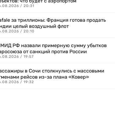
бъектов: что будет с аэропортом
.08.2026 / 20:31
afale за триллионы: Франция готова продать
ндии целый воздушный флот
6.08.2026 / 20:10
 МИД РФ назвали примерную сумму убытков
вросоюза от санкций против России
.08.2026 / 19:57
ассажиры в Сочи столкнулись с массовыми
тменами рейсов из-за плана «Ковер»
.08.2026 / 19:32