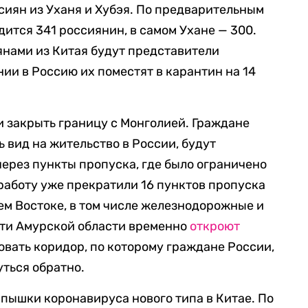
сиян из Уханя и Хубэя. По предварительным
ится 341 россиянин, в самом Ухане — 300.
нами из Китая будут представители
ии в Россию их поместят в карантин на 14
 закрыть границу с Монголией. Граждане
ь вид на жительство в России, будут
через пункты пропуска, где было ограничено
 работу уже прекратили 16 пунктов пропуска
ем Востоке, в том числе железнодорожные и
сти Амурской области временно
откроют
овать коридор, по которому граждане России,
уться обратно.
спышки коронавируса нового типа в Китае. По