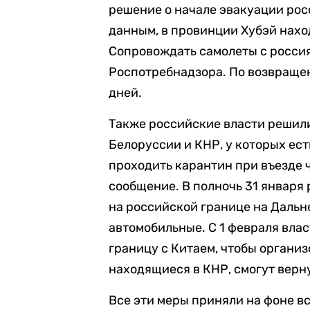
решение о начале эвакуации рос
данным, в провинции Хубэй наход
Сопровождать самолеты с россия
Роспотребнадзора. По возвращен
дней.
Также российские власти решили
Белоруссии и КНР, у которых ест
проходить карантин при въезде 
сообщение. В полночь 31 января
на российской границе на Дальн
автомобильные. С 1 февраля вла
границу с Китаем, чтобы организ
находящиеся в КНР, смогут верн
Все эти меры приняли на фоне в