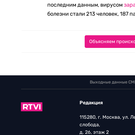
последним данным, вирусом
зар
болезни стали 213 человек, 187 
Объясняем происхо
Выходные данные СМ
Редакция
115280, г. Москва, ул. 
слобода,
д. 26, этаж 2