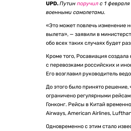
UPD.
Путин
поручил
с 1 февраля
военными самолетами.
«Это может повлечь изменение но
вылета», — заявили в министерс
обо всех таких случаях будет ра
Кроме того, Росавиация создала
с перевозками российских и ин
Его возглавил руководитель вед
До этого было принято решение, 
ограничено регулярными рейсам
Гонконг. Рейсы в Китай временн
Airways, American Airlines, Luftha
Одновременно с этим стало изве