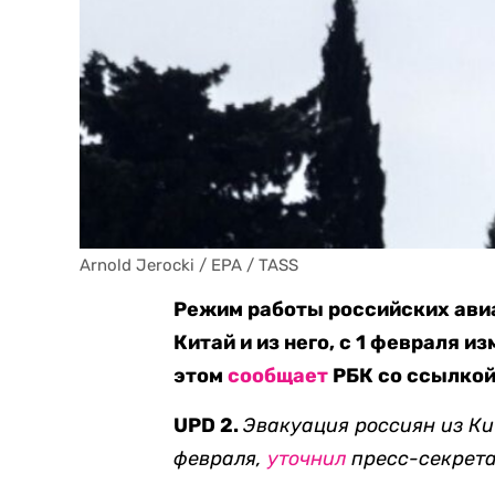
Arnold Jerocki / EPA / TASS
Режим работы российских ави
Китай и из него, с 1 февраля и
этом
сообщает
РБК со ссылкой
UPD 2.
Эвакуация россиян из Ки
февраля,
уточнил
пресс-секрета