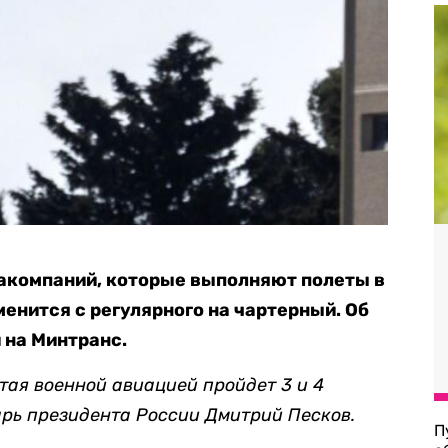
акомпаний, которые выполняют полеты в
зменится с регулярного на чартерный. Об
 на Минтранс.
тая военной авиацией пройдет 3 и 4
рь президента России Дмитрий Песков.
П