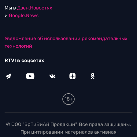
Мы в
Дзен.Новостях
и
Google.News
Уведомление об использовании рекомендательных
технологий
RTVI в соцсетях
18+
© ООО "ЭрТиВиАй Продакшн". Все права защищены.
При цитировании материалов активная