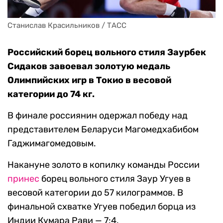
Станислав Красильников / ТАСС
Российский борец вольного стиля Заурбек
Сидаков завоевал золотую медаль
Олимпийских игр в Токио в весовой
категории до 74 кг.
В финале россиянин одержал победу над
представителем Беларуси Магомедхабибом
Гаджимагомедовым.
Накануне золото в копилку команды России
принес
борец вольного стиля Заур Угуев в
весовой категории до 57 килограммов. В
финальной схватке Угуев победил борца из
Индии Кумара Рави — 7:4.