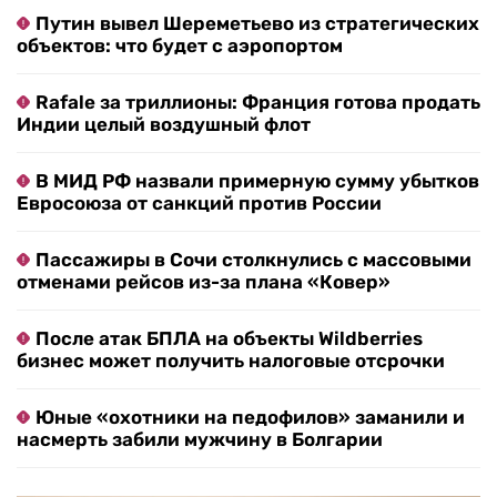
Путин вывел Шереметьево из стратегических
объектов: что будет с аэропортом
Rafale за триллионы: Франция готова продать
Индии целый воздушный флот
В МИД РФ назвали примерную сумму убытков
Евросоюза от санкций против России
Пассажиры в Сочи столкнулись с массовыми
отменами рейсов из-за плана «Ковер»
После атак БПЛА на объекты Wildberries
бизнес может получить налоговые отсрочки
Юные «охотники на педофилов» заманили и
насмерть забили мужчину в Болгарии