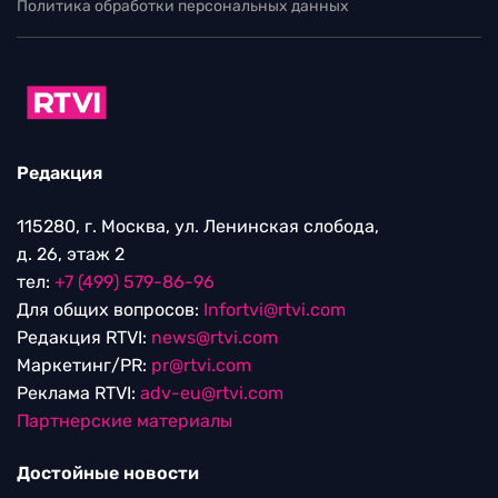
Политика обработки персональных данных
Редакция
115280, г. Москва, ул. Ленинская слобода,
д. 26, этаж 2
тел:
+7 (499) 579-86-96
Для общих вопросов:
Infortvi@rtvi.com
Редакция RTVI:
news@rtvi.com
Маркетинг/PR:
pr@rtvi.com
Реклама RTVI:
adv-eu@rtvi.com
Партнерские материалы
Достойные новости