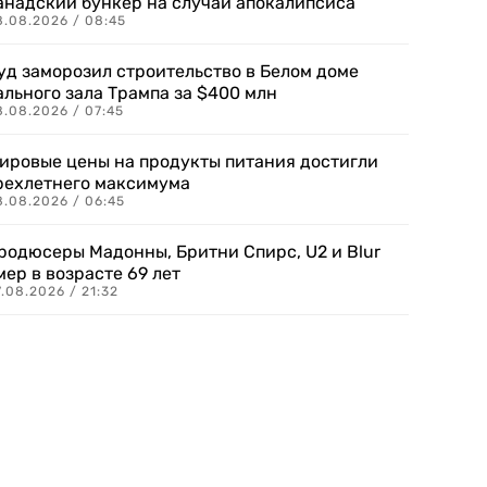
анадский бункер на случай апокалипсиса
8.08.2026 / 08:45
уд заморозил строительство в Белом доме
ального зала Трампа за $400 млн
8.08.2026 / 07:45
ировые цены на продукты питания достигли
рехлетнего максимума
8.08.2026 / 06:45
родюсеры Мадонны, Бритни Спирс, U2 и Blur
мер в возрасте 69 лет
.08.2026 / 21:32