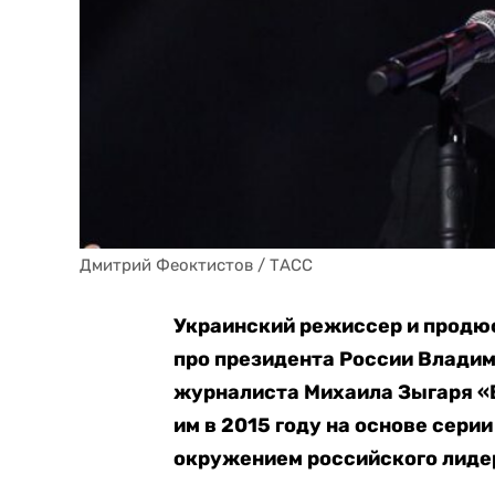
Дмитрий Феоктистов / ТАСС
Украинский режиссер и продю
про президента России Владим
журналиста Михаила Зыгаря «В
им в 2015 году на основе сер
окружением российского лиде