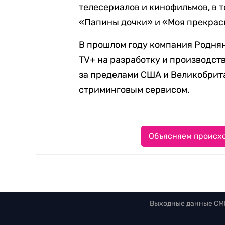
телесериалов и кинофильмов, в 
«Папины дочки» и «Моя прекрас
В прошлом году компания Роднян
TV+ на разработку и производст
за пределами США и Великобрит
стриминговым сервисом.
Объясняем происхо
Выходные данные СМ