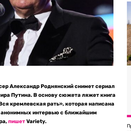
сер Александр Роднянский снимет сериал
ира Путина. В основу сюжета ляжет книга
ся кремлевская рать», которая написана
ии анонимных интервью с ближайшим
ра,
пишет
Variety.
П