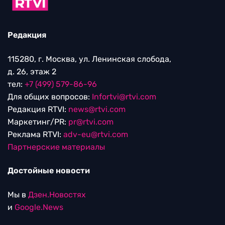
Редакция
115280, г. Москва, ул. Ленинская слобода,
д. 26, этаж 2
тел:
+7 (499) 579-86-96
Для общих вопросов:
Infortvi@rtvi.com
Редакция RTVI:
news@rtvi.com
Маркетинг/PR:
pr@rtvi.com
Реклама RTVI:
adv-eu@rtvi.com
Партнерские материалы
Достойные новости
Мы в
Дзен.Новостях
и
Google.News