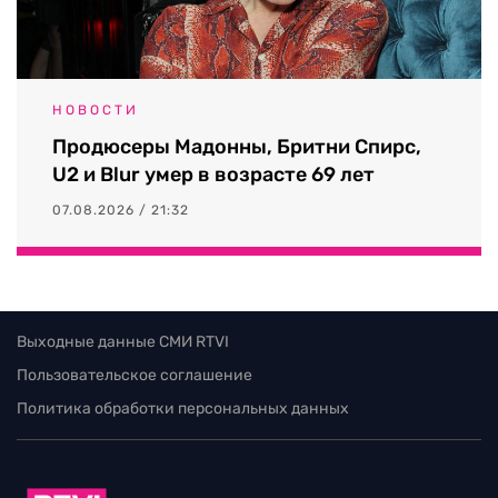
НОВОСТИ
Продюсеры Мадонны, Бритни Спирс,
U2 и Blur умер в возрасте 69 лет
07.08.2026 / 21:32
Выходные данные СМИ RTVI
Пользовательское соглашение
Политика обработки персональных данных