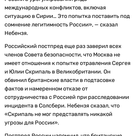
международных конфликтов, включая
ситуацию в Сирии… Это попытка поставить под
сомнение легитимность России», — сказал
Небензя.
Российский постпред еще раз заверил всех
членов Совета безопасности, что Москва не
имеет отношения к попытке отравления Сергея
и Юлии Скрипаль в Великобритании. Он
обвинил британские власти в подтасовке
фактов и намеренном отказе от
сотрудничества с Россией при расследовании
инцидента в Солсбери. Небензя сказал, что
«Скрипаль не мог представлять никакой
угрозы для России».
Постпред России напомнил, что британские