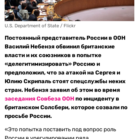
U.S. Department of State / Flickr
Постоянный представитель России в ООН
Василий Небензя обвинил британские
власти и их союзников в попытке
«делегитимизировать» Россию и
предположил, что за атакой на Сергея и
Юлию Скрипаль стоят спецслужбы неких
стран. Небензя заявил об этом во время
заседания Совбеза ООН
по инциденту в
британском Солсбери, которое созвали по
просьбе России.
«Это попытка поставить под вопрос роль
России в урегулировании ряда