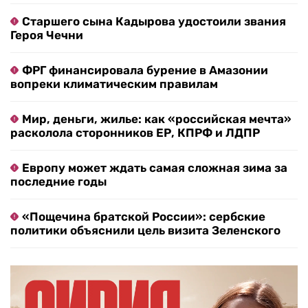
Старшего сына Кадырова удостоили звания
Героя Чечни
ФРГ финансировала бурение в Амазонии
вопреки климатическим правилам
Мир, деньги, жилье: как «российская мечта»
расколола сторонников ЕР, КПРФ и ЛДПР
Европу может ждать самая сложная зима за
последние годы
«Пощечина братской России»: сербские
политики объяснили цель визита Зеленского