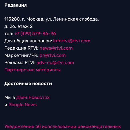
Редакция
115280, г. Москва, ул. Ленинская слобода,
д. 26, этаж 2
тел:
+7 (499) 579-86-96
Для общих вопросов:
Infortvi@rtvi.com
Редакция RTVI:
news@rtvi.com
Маркетинг/PR:
pr@rtvi.com
Реклама RTVI:
adv-eu@rtvi.com
Партнерские материалы
Достойные новости
Мы в
Дзен.Новостях
и
Google.News
Уведомление об использовании рекомендательных