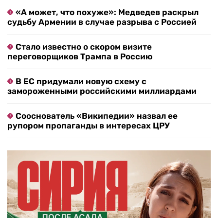
«А может, что похуже»: Медведев раскрыл
судьбу Армении в случае разрыва с Россией
Стало известно о скором визите
переговорщиков Трампа в Россию
В ЕС придумали новую схему с
замороженными российскими миллиардами
Сооснователь «Википедии» назвал ее
рупором пропаганды в интересах ЦРУ