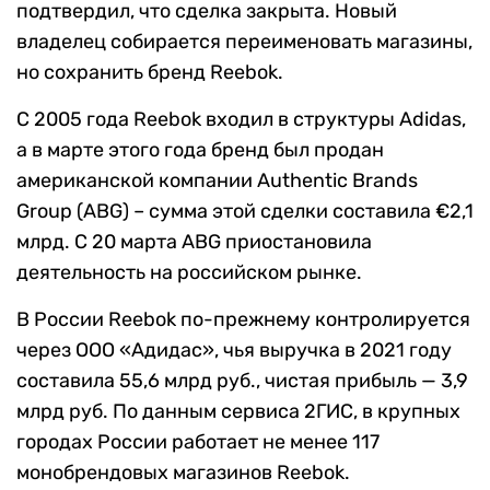
подтвердил, что сделка закрыта. Новый
владелец собирается переименовать магазины,
но сохранить бренд Reebok.
С 2005 года Reebok входил в структуры Adidas,
а в марте этого года бренд был продан
американской компании Authentic Brands
Group (ABG) – сумма этой сделки составила €2,1
млрд. С 20 марта ABG приостановила
деятельность на российском рынке.
В России Reebok по-прежнему контролируется
через ООО «Адидас», чья выручка в 2021 году
составила 55,6 млрд руб., чистая прибыль — 3,9
млрд руб. По данным сервиса 2ГИС, в крупных
городах России работает не менее 117
монобрендовых магазинов Reebok.