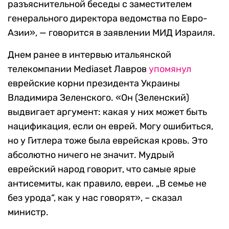
разъяснительной беседы с заместителем
генерального директора ведомства по Евро-
Азии», — говорится в заявлении МИД Израиля.
Днем ранее в интервью итальянской
телекомпании Mediaset Лавров
упомянул
еврейские корни президента Украины
Владимира Зеленского. «Он (Зеленский)
выдвигает аргумент: какая у них может быть
нацификация, если он еврей. Могу ошибиться,
но у Гитлера тоже была еврейская кровь. Это
абсолютно ничего не значит. Мудрый
еврейский народ говорит, что самые ярые
антисемиты, как правило, евреи. „В семье не
без урода“, как у нас говорят», – сказал
министр.