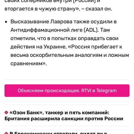
своих соперников внутри [России] и
вторгается в чужую страну», – сказал он.
Высказывание Лаврова также осудили в
Антидиффамационной лиге (ADL). Там
отметили, что в попытках оправдать свои
действия на Украине, «Россия прибегает к
весьма оскорбительным аналогиям и ложным
сравнениям».
Объясняем происходящее. RTVI в Telegram
«Озон Банк», танкер и пять компаний:
Британия расширила санкции против России
В Еврокомиссии ответили, видят ли в