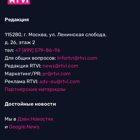
Редакция
115280, г. Москва, ул. Ленинская слобода,
д. 26, этаж 2
тел:
+7 (499) 579-86-96
Для общих вопросов:
Infortvi@rtvi.com
Редакция RTVI:
news@rtvi.com
Маркетинг/PR:
pr@rtvi.com
Реклама RTVI:
adv-eu@rtvi.com
Партнерские материалы
Достойные новости
Мы в
Дзен.Новостях
и
Google.News