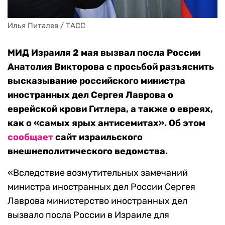
Илья Питалев / ТАСС
МИД Израиля 2 мая вызвал посла России
Анатолия Викторова с просьбой разъяснить
высказывание российского министра
иностранных дел Сергея Лаврова о
еврейской крови Гитлера, а также о евреях,
как о «самых ярых антисемитах». Об этом
сообщает
сайт израильского
внешнеполитического ведомства.
«Вследствие возмутительных замечаний
министра иностранных дел России Сергея
Лаврова министерство иностранных дел
вызвало посла России в Израиле для