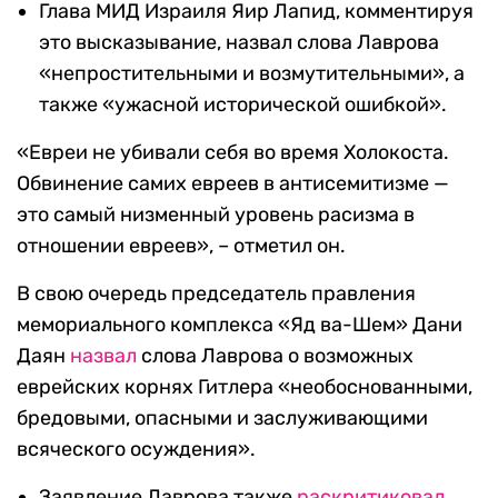
Глава МИД Израиля Яир Лапид, комментируя
это высказывание, назвал слова Лаврова
«непростительными и возмутительными», а
также «ужасной исторической ошибкой».
«Евреи не убивали себя во время Холокоста.
Обвинение самих евреев в антисемитизме —
это самый низменный уровень расизма в
отношении евреев», – отметил он.
В свою очередь председатель правления
мемориального комплекса «Яд ва-Шем» Дани
Даян
назвал
слова Лаврова о возможных
еврейских корнях Гитлера «необоснованными,
бредовыми, опасными и заслуживающими
всяческого осуждения».
Заявление Лаврова также
раскритиковал