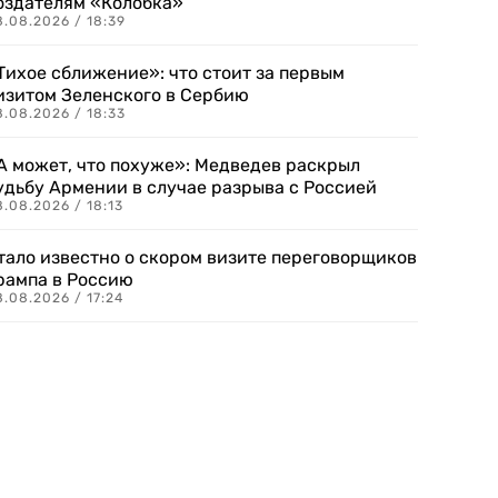
оздателям «Колобка»
8.08.2026 / 18:39
Тихое сближение»: что стоит за первым
изитом Зеленского в Сербию
8.08.2026 / 18:33
А может, что похуже»: Медведев раскрыл
удьбу Армении в случае разрыва с Россией
.08.2026 / 18:13
тало известно о скором визите переговорщиков
рампа в Россию
.08.2026 / 17:24