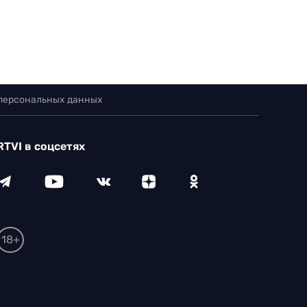
 персональных данных
RTVI в соцсетях
18+