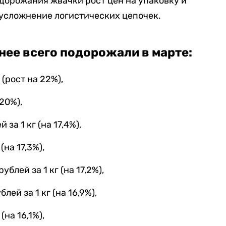
дорожания жвачки рост цен на упаковку и
усложнение логистических цепочек.
нее всего подорожали в марте:
 (рост на 22%),
 20%),
за 1 кг (на 17,4%),
(на 17,3%),
блей за 1 кг (на 17,2%),
ей за 1 кг (на 16,9%),
(на 16,1%),