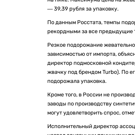
― 39,39 рубля за упаковку.
По данным Росстата, темпы подо
рекордными за все предыдущие 1
Резкое подорожание жевательно
зависимостью от импорта, объя
директор подмосковной кондите
жвачку под брендом Turbo). По е
подорожала упаковка.
Кроме того, в России не произво
заводы по производству синтети
могут удовлетворить спрос, отм
Исполнительный директор ассо