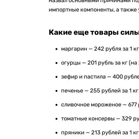
назвал основными причинами по
импортные компоненты, а также 
Какие еще товары силь
маргарин — 242 рубля за 1 кг
огурцы — 201 рубль за кг (на
зефир и пастила — 400 рублей 
печенье — 255 рублей за 1 кг 
сливочное мороженое — 677 ру
томатные консервы — 329 рубл
пряники — 213 рублей за 1 кг 