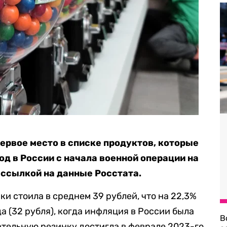
ервое место в списке продуктов, которые
од в России с начала военной операции на
 ссылкой на данные Росстата.
ки стоила в среднем 39 рублей, что на 22,3%
да (32 рубля), когда инфляция в России была
В
ательную резинку достигла в феврале 2023-го