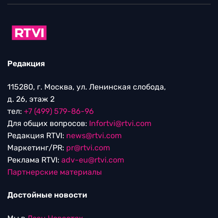
Редакция
115280, г. Москва, ул. Ленинская слобода,
д. 26, этаж 2
тел:
+7 (499) 579-86-96
Для общих вопросов:
Infortvi@rtvi.com
Редакция RTVI:
news@rtvi.com
Маркетинг/PR:
pr@rtvi.com
Реклама RTVI:
adv-eu@rtvi.com
Партнерские материалы
Достойные новости