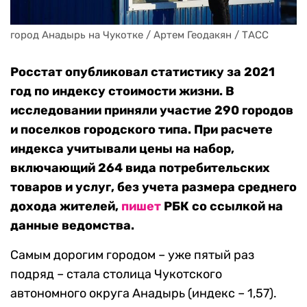
город Анадырь на Чукотке / Артем Геодакян / ТАСС
Росстат опубликовал статистику за 2021
год по индексу стоимости жизни. В
исследовании приняли участие 290 городов
и поселков городского типа. При расчете
индекса учитывали цены на набор,
включающий 264 вида потребительских
товаров и услуг, без учета размера среднего
дохода жителей,
пишет
РБК со ссылкой на
данные ведомства.
Самым дорогим городом – уже пятый раз
подряд – стала столица Чукотского
автономного округа Анадырь (индекс – 1,57).