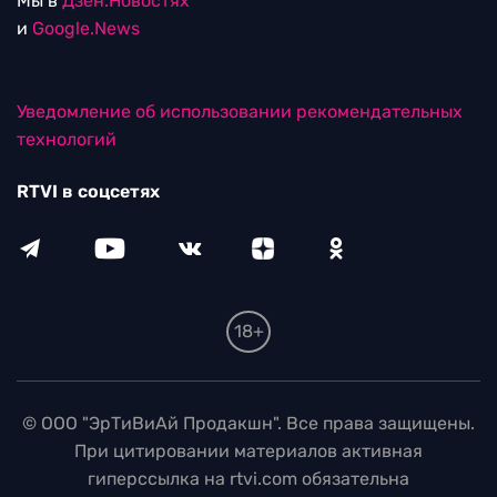
Мы в
Дзен.Новостях
и
Google.News
Уведомление об использовании рекомендательных
технологий
RTVI в соцсетях
18+
© ООО "ЭрТиВиАй Продакшн". Все права защищены.
При цитировании материалов активная
гиперссылка на rtvi.com обязательна