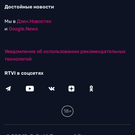
Достойные новости
Мы в
Дзен.Новостях
и
Google.News
Уведомление об использовании рекомендательных
технологий
RTVI в соцсетях
18+