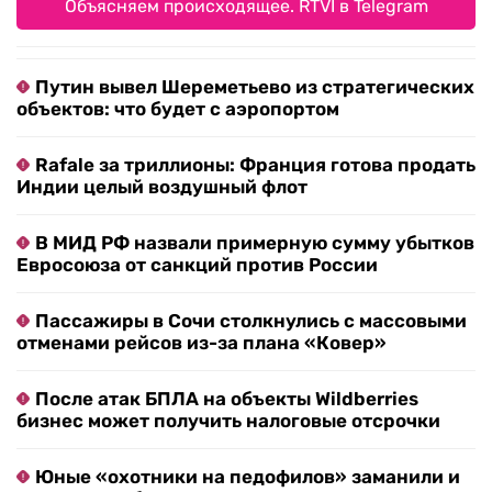
Объясняем происходящее. RTVI в Telegram
Путин вывел Шереметьево из стратегических
объектов: что будет с аэропортом
Rafale за триллионы: Франция готова продать
Индии целый воздушный флот
В МИД РФ назвали примерную сумму убытков
Евросоюза от санкций против России
Пассажиры в Сочи столкнулись с массовыми
отменами рейсов из-за плана «Ковер»
После атак БПЛА на объекты Wildberries
бизнес может получить налоговые отсрочки
Юные «охотники на педофилов» заманили и