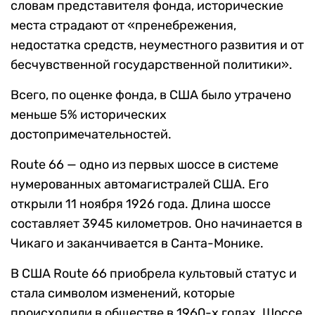
словам представителя фонда, исторические
места страдают от «пренебрежения,
недостатка средств, неуместного развития и от
бесчувственной государственной политики».
Всего, по оценке фонда, в США было утрачено
меньше 5% исторических
достопримечательностей.
Route 66 — одно из первых шоссе в системе
нумерованных автомагистралей США. Его
открыли 11 ноября 1926 года. Длина шоссе
составляет 3945 километров. Оно начинается в
Чикаго и заканчивается в Санта-Монике.
В США Route 66 приобрела культовый статус и
стала символом изменений, которые
происходили в обществе в 1960-х годах. Шоссе