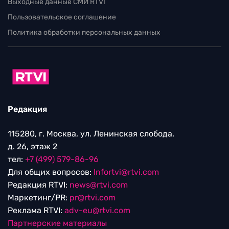
Выходные данные СМИ RTVI
Пользовательское соглашение
Политика обработки персональных данных
Редакция
115280, г. Москва, ул. Ленинская слобода,
д. 26, этаж 2
тел:
+7 (499) 579-86-96
Для общих вопросов:
Infortvi@rtvi.com
Редакция RTVI:
news@rtvi.com
Маркетинг/PR:
pr@rtvi.com
Реклама RTVI:
adv-eu@rtvi.com
Партнерские материалы