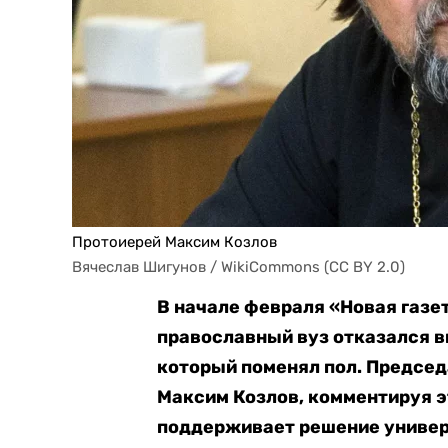
Протоиерей Максим Козлов
Вячеслав Шигунов / WikiCommons (CC BY 2.0)
В начале февраля «Новая газе
православный вуз отказался в
который поменял пол. Председ
Максим Козлов, комментируя 
поддерживает решение универ