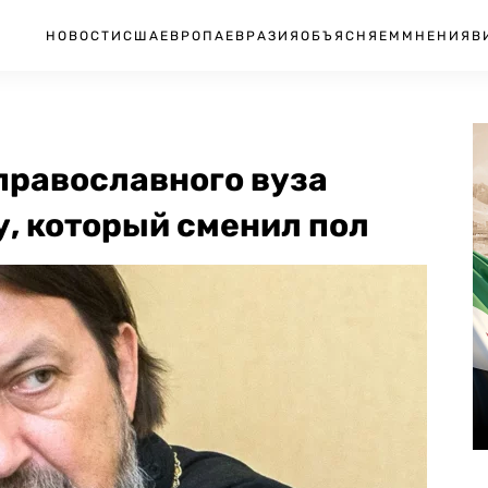
НОВОСТИ
США
ЕВРОПА
ЕВРАЗИЯ
ОБЪЯСНЯЕМ
МНЕНИЯ
В
православного вуза
, который сменил пол