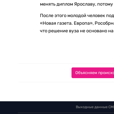
менять диплом Ярославу, потому 
После этого молодой человек пода
«Новая газета. Европа», Рособрн
что решение вуза не основано н
Объясняем происхо
Выходные данные СМ