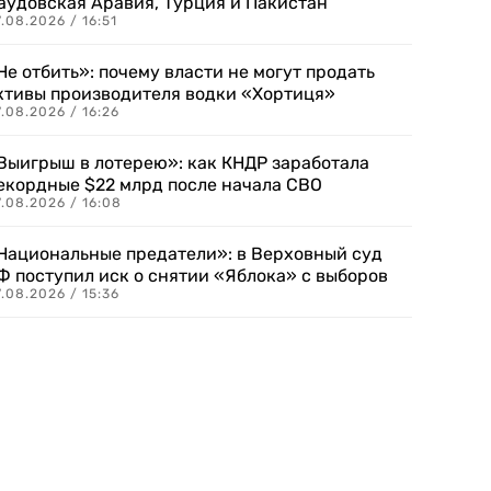
аудовская Аравия, Турция и Пакистан
.08.2026 / 16:51
Не отбить»: почему власти не могут продать
ктивы производителя водки «Хортиця»
.08.2026 / 16:26
Выигрыш в лотерею»: как КНДР заработала
екордные $22 млрд после начала СВО
.08.2026 / 16:08
Национальные предатели»: в Верховный суд
Ф поступил иск о снятии «Яблока» с выборов
.08.2026 / 15:36