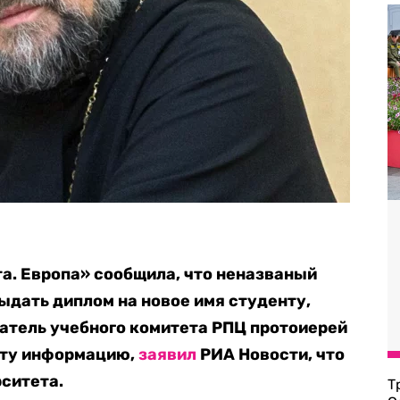
та. Европа» сообщила, что неназваный
ыдать диплом на новое имя студенту,
атель учебного комитета РПЦ протоиерей
эту информацию,
заявил
РИА Новости, что
ситета.
Т