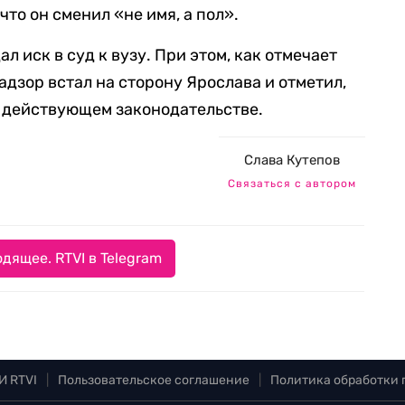
что он сменил «не имя, а пол».
л иск в суд к вузу. При этом, как отмечает
адзор встал на сторону Ярослава и отметил,
а действующем законодательстве.
Слава Кутепов
Связаться с автором
дящее. RTVI в Telegram
И RTVI
|
Пользовательское соглашение
|
Политика обработки