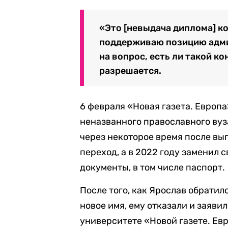
«Это [невыдача диплома] ко
поддерживаю позицию адми
на вопрос, есть ли такой к
разрешается.
6 февраля «Новая газета. Европ
неназванного православного вуз
через некоторое время после в
переход, а в 2022 году заменил 
документы, в том числе паспорт.
После того, как Ярослав обратил
новое имя, ему отказали и заявил
университете «Новой газете. Ев