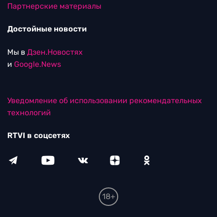
Партнерские материалы
Достойные новости
Мы в
Дзен.Новостях
и
Google.News
Уведомление об использовании рекомендательных
технологий
RTVI в соцсетях
18+