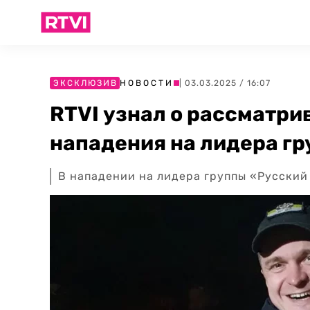
ЭКСКЛЮЗИВ
НОВОСТИ
| 03.03.2025 / 16:07
RTVI узнал о рассматр
нападения на лидера гр
В нападении на лидера группы «Русский