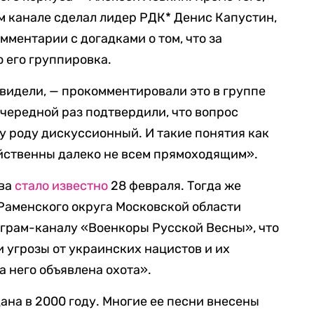
ем канале сделал лидер РДК* Денис Капустин,
мментарии с догадками о том, что за
 его группировка.
видели, — прокомментировали это в группе
очередной раз подтвердили, что вопрос
 роду дискуссионный. И такие понятия как
ойственны далеко не всем прямоходящим».
ова
стало известно
28 февраля. Тогда же
Раменского округа Московской области
грам-каналу «Военкоры Русской Весны», что
 угрозы от украинских нацистов и их
а него объявлена охота».
ана в 2000 году. Многие ее песни внесены