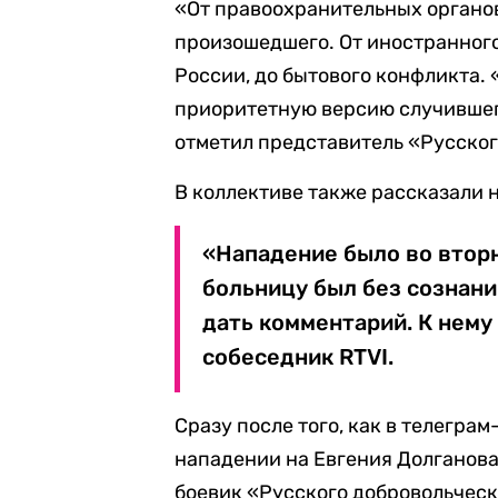
«От правоохранительных органо
произошедшего. От иностранного
России, до бытового конфликта.
приоритетную версию случившег
отметил представитель «Русског
В коллективе также рассказали
«Нападение было во вторн
больницу был без сознан
дать комментарий. К нему
собеседник RTVI.
Сразу после того, как в телегра
нападении на Евгения Долганова
боевик «Русского добровольческ