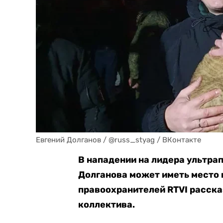
Евгений Долганов / @russ_styag / ВКонтакте
В нападении на лидера ультра
Долганова может иметь место 
правоохранителей RTVI расск
коллектива.