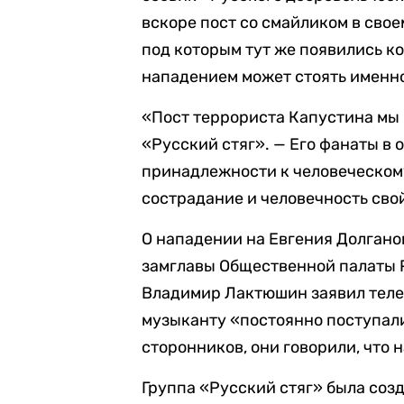
вскоре пост со смайликом в сво
под которым тут же появились ко
нападением может стоять именно
«Пост террориста Капустина мы 
«Русский стяг». — Его фанаты в 
принадлежности к человеческому
сострадание и человечность св
О нападении на Евгения Долган
замглавы Общественной палаты 
Владимир Лактюшин заявил теле
музыканту «постоянно поступали
сторонников, они говорили, что н
Группа «Русский стяг» была созд