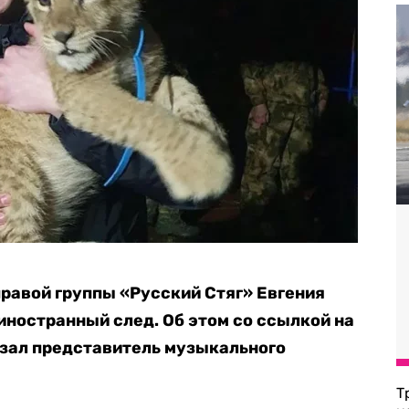
правой группы «Русский Стяг» Евгения
иностранный след. Об этом со ссылкой на
азал представитель музыкального
Т