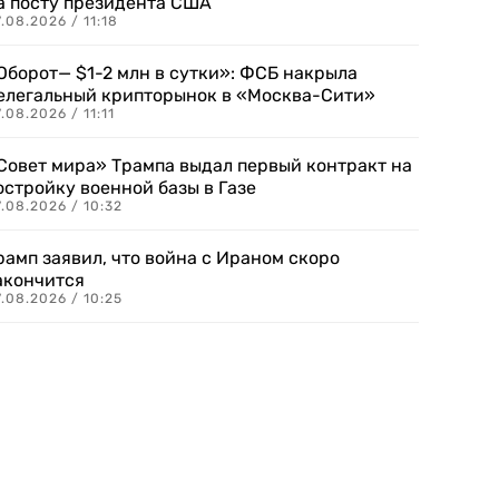
а посту президента США
.08.2026 / 11:18
Оборот— $1-2 млн в сутки»: ФСБ накрыла
елегальный крипторынок в «Москва-Сити»
.08.2026 / 11:11
Совет мира» Трампа выдал первый контракт на
остройку военной базы в Газе
.08.2026 / 10:32
рамп заявил, что война с Ираном скоро
акончится
.08.2026 / 10:25