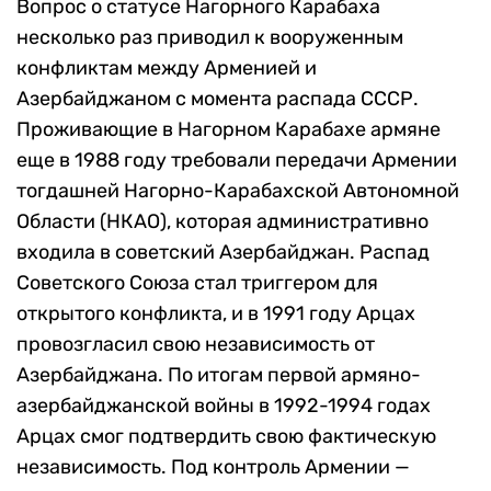
Вопрос о статусе Нагорного Карабаха
несколько раз приводил к вооруженным
конфликтам между Арменией и
Азербайджаном с момента распада СССР.
Проживающие в Нагорном Карабахе армяне
еще в 1988 году требовали передачи Армении
тогдашней Нагорно-Карабахской Автономной
Области (НКАО), которая административно
входила в советский Азербайджан. Распад
Советского Союза стал триггером для
открытого конфликта, и в 1991 году Арцах
провозгласил свою
независимость от
Азербайджана.
По итогам первой армяно-
азербайджанской войны в 1992-1994 годах
Арцах смог подтвердить свою фактическую
независимость. Под контроль Армении —