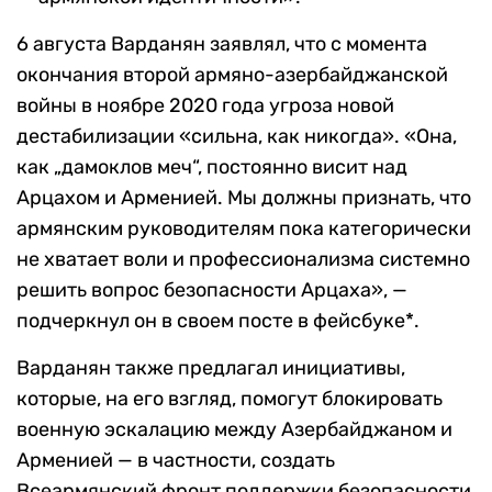
6 августа Варданян заявлял, что
с момента
окончания второй армяно-азербайджанской
войны в ноябре 2020 года угроза новой
дестабилизации «сильна, как никогда». «Она,
как „дамоклов меч“, постоянно висит над
Арцахом и Арменией. Мы должны признать, что
армянским руководителям пока категорически
не хватает воли и профессионализма системно
решить вопрос безопасности Арцаха», —
подчеркнул он в своем посте в фейсбуке*.
Варданян также предлагал инициативы,
которые, на его взгляд, помогут блокировать
военную эскалацию между Азербайджаном и
Арменией — в частности, создать
Всеармянский фронт поддержки безопасности