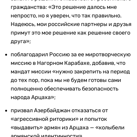
гражданства: «Это решение далось мне
непросто, но я уверен, что так правильно.
Надеюсь, мои российские партнеры и друзья
примут это мое решение как решение своего
друга»;
поблагодарил Россию за ее миротворческую
миссию в Нагорном Карабахе, добавив, что
мандат миссии «нужно закрепить на период
до тех пор, пока мы не будем готовы сами
полноценно обеспечивать безопасность
народа Арцаха»;
призвал Азербайджан отказаться от
«агрессивной риторики» и попыток
«выдавить» армян из Арцаха — «колыбели
армянской идентичности».