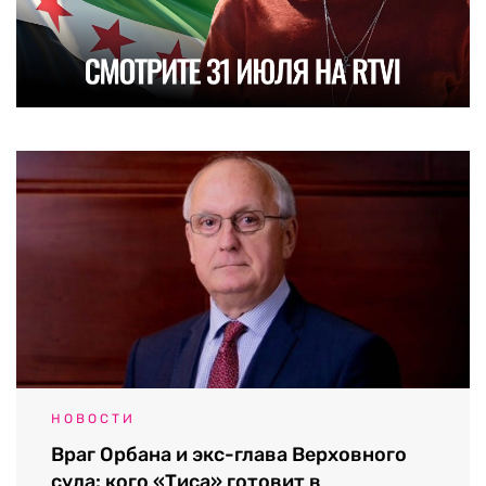
НОВОСТИ
Враг Орбана и экс-глава Верховного
суда: кого «Тиса» готовит в