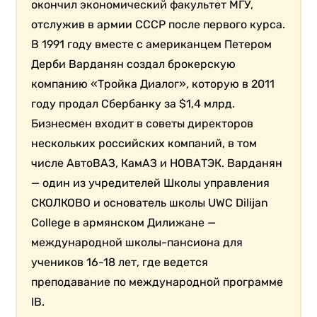
окончил экономический факультет МГУ,
отслужив в армии СССР после первого курса.
В 1991 году
вместе с американцем Петером
Дерби Варданян создал брокерскую
компанию «Тройка Диалог», которую в 2011
году продал Сбербанку за $1,4 млрд.
Бизнесмен входит в советы директоров
нескольких российских компаний, в том
числе АвтоВАЗ, КамАЗ и НОВАТЭК. Варданян
— один из учредителей Школы управления
СКОЛКОВО и основатель школы
UWC Dilijan
College в армянском Дилижане —
международной школы-пансиона для
учеников 16-18 лет, где ведется
преподавание по международной программе
IB.