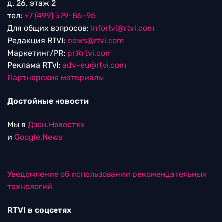
д. 26, этаж 2
тел:
+7 (499) 579-86-96
Для общих вопросов:
Infortvi@rtvi.com
Редакция RTVI:
news@rtvi.com
Маркетинг/PR:
pr@rtvi.com
Реклама RTVI:
adv-eu@rtvi.com
Партнерские материалы
Достойные новости
Мы в
Дзен.Новостях
и
Google.News
Уведомление об использовании рекомендательных
технологий
RTVI в соцсетях