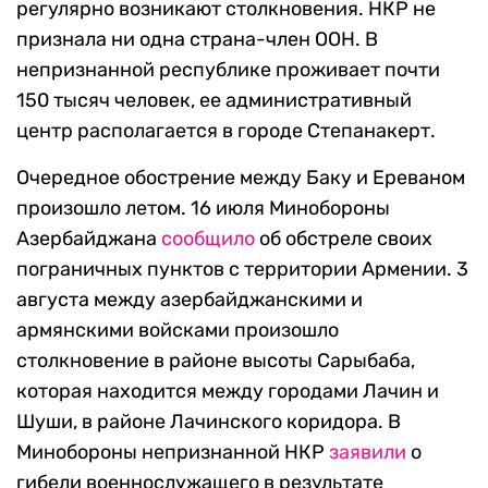
регулярно возникают столкновения. НКР не
признала ни одна страна-член ООН. В
непризнанной республике проживает почти
150 тысяч человек, ее административный
центр располагается в городе Степанакерт.
Очередное обострение между Баку и Ереваном
произошло летом. 16 июля Минобороны
Азербайджана
сообщило
об обстреле своих
пограничных пунктов с территории Армении. 3
августа между азербайджанскими и
армянскими войсками произошло
столкновение в районе высоты Сарыбаба,
которая находится между городами Лачин и
Шуши, в районе Лачинского коридора. В
Минобороны непризнанной НКР
заявили
о
гибели военнослужащего в результате