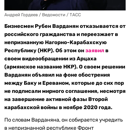
Андрей Гордеев / Ведомости / ТАСС
Бизнесмен Рубен Варданян отказывается от
российского гражданства и переезжает в
непризнанную Нагорно-Карабахскую
Республику (НКР). Об этом он
заявил
в
своем видеообращении из Арцаха
(армянское название НКР). О своем решении
Варданян объявил на фоне обострения
между Баку и Ереваном, которые до сих пор
не подписали мирного соглашения, несмотря
на завершение активной фазы Второй
карабахской войны в ноябре 2020 года.
По словам Варданяна, он собирается учредить
в непризнанной республике Фронт