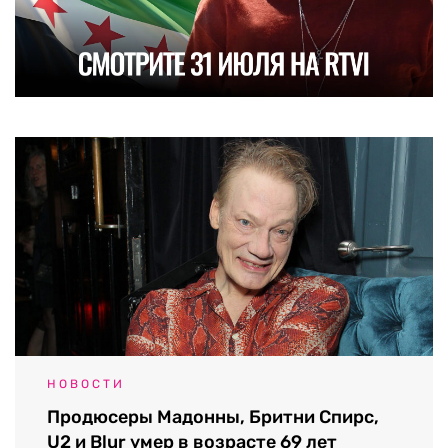
НОВОСТИ
Продюсеры Мадонны, Бритни Спирс,
U2 и Blur умер в возрасте 69 лет