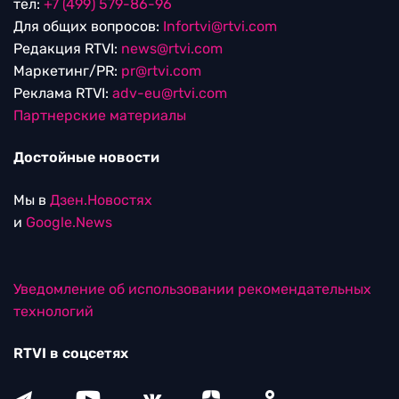
тел:
+7 (499) 579-86-96
Для общих вопросов:
Infortvi@rtvi.com
Редакция RTVI:
news@rtvi.com
Маркетинг/PR:
pr@rtvi.com
Реклама RTVI:
adv-eu@rtvi.com
Партнерские материалы
Достойные новости
Мы в
Дзен.Новостях
и
Google.News
Уведомление об использовании рекомендательных
технологий
RTVI в соцсетях