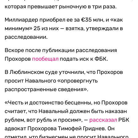
которая превышает рыночную в три раза.
Миллиардер приобрел ее за €35 млн, и «как
минимум» 25 из них — взятка, утверждали в
расследовании.
Вскоре после публикации расследования
Прохоров
пообещал
подать иск к ФБК.
В Люблинском суде уточнили, что Прохоров
просит Навального «опровергнуть
распространенные сведения».
«Честь и достоинство бесценны, но Прохоров
считает, что Навальный должен быть наказан
рублем, вот рубль и просим», —
рассказал
РБК
адвокат Прохорова Тимофей Гриднев. Он
отметил, что бизнесмен не просит Навального