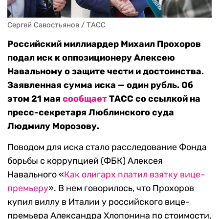
Сергей Савостьянов / ТАСС
Российский миллиардер Михаил Прохоров
подал иск к оппозиционеру Алексею
Навальному о защите чести и достоинства.
Заявленная сумма иска — один рубль. Об
этом 21 мая
сообщает
ТАСС со ссылкой на
пресс-секретаря Люблинского суда
Людмилу Морозову.
Поводом для иска стало расследование Фонда
борьбы с коррупцией (ФБК) Алексея
Навального «
Как олигарх платил взятку вице-
премьеру
». В нем говорилось, что Прохоров
купил виллу в Италии у российского вице-
премьера Александра Хлопонина по стоимости,