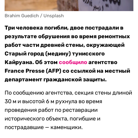
Brahim Guedich / Unsplash 
Три человека погибли, двое пострадали в
результате обрушения во время ремонтных
работ части древней стены, окружающей
Старый город (медину) тунисского
Кайруана. Об этом
сообщило
агентство
France Presse (AFP) со ссылкой на местный
департамент гражданской защиты.
По сообщению агентства, секция стены длиной
30 м и высотой 6 м рухнула во время
проведения работ по реставрации
исторического объекта, погибшие и
пострадавшие — каменщики.