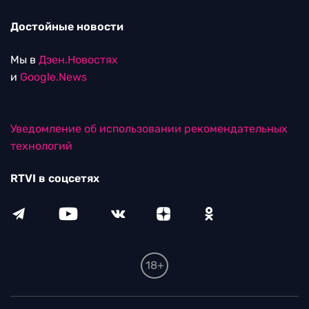
Достойные новости
Мы в
Дзен.Новостях
и
Google.News
Уведомление об использовании рекомендательных
технологий
RTVI в соцсетях
18+