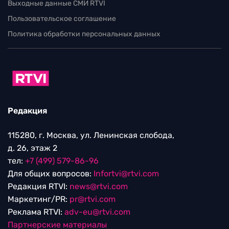
Выходные данные СМИ RTVI
Пользовательское соглашение
Политика обработки персональных данных
Редакция
115280, г. Москва, ул. Ленинская слобода,
д. 26, этаж 2
тел:
+7 (499) 579-86-96
Для общих вопросов:
Infortvi@rtvi.com
Редакция RTVI:
news@rtvi.com
Маркетинг/PR:
pr@rtvi.com
Реклама RTVI:
adv-eu@rtvi.com
Партнерские материалы