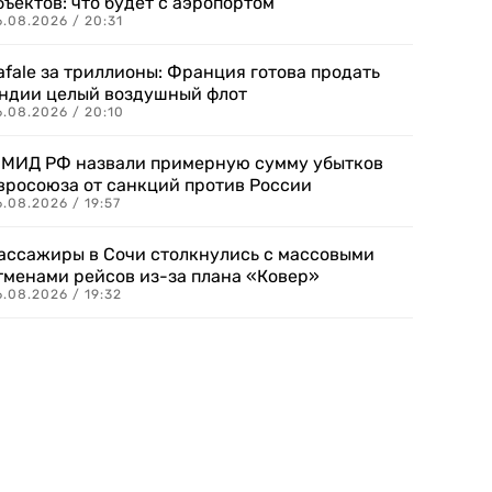
бъектов: что будет с аэропортом
.08.2026 / 20:31
afale за триллионы: Франция готова продать
ндии целый воздушный флот
6.08.2026 / 20:10
 МИД РФ назвали примерную сумму убытков
вросоюза от санкций против России
.08.2026 / 19:57
ассажиры в Сочи столкнулись с массовыми
тменами рейсов из-за плана «Ковер»
.08.2026 / 19:32