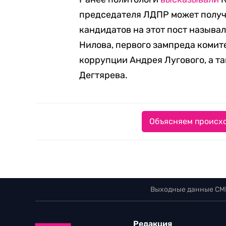
председателя ЛДПР может получ
кандидатов на этот пост назыв
Нилова, первого зампреда комит
коррупции Андрея Лугового, а т
Дегтярева.
Объясняем происхо
Выходные данные СМ
Редакция