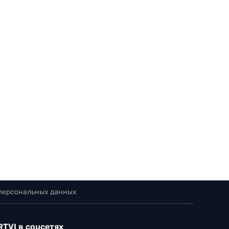
 персональных данных
RTVI в соцсетях