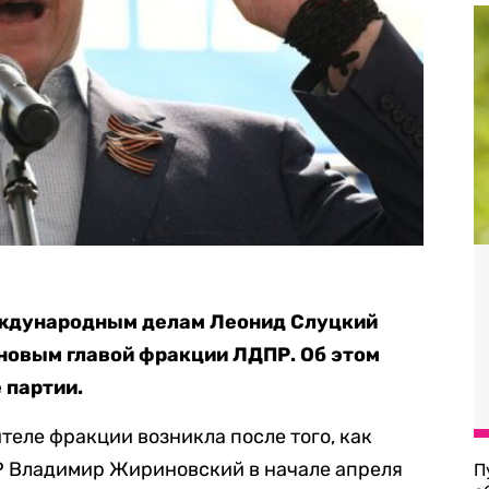
еждународным делам Леонид Слуцкий
новым главой фракции ЛДПР. Об этом
 партии.
теле фракции возникла после того, как
Р Владимир Жириновский в начале апреля
П