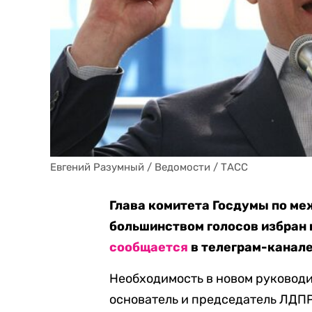
Евгений Разумный / Ведомости / ТАСС
Глава комитета Госдумы по м
большинством голосов избран 
сообщается
в телеграм-канале
Необходимость в новом руководи
основатель и председатель ЛДП