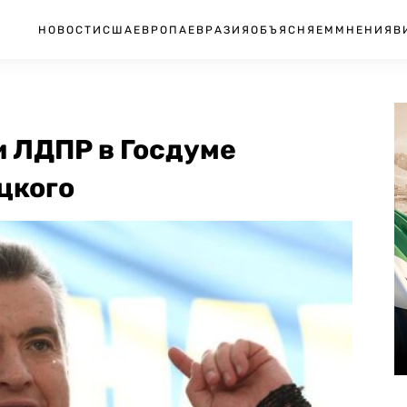
НОВОСТИ
США
ЕВРОПА
ЕВРАЗИЯ
ОБЪЯСНЯЕМ
МНЕНИЯ
В
 ЛДПР в Госдуме
цкого