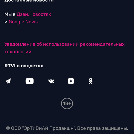
Мы в
Дзен.Новостях
и
Google.News
Уведомление об использовании рекомендательных
технологий
RTVI в соцсетях
18+
© ООО "ЭрТиВиАй Продакшн". Все права защищены.