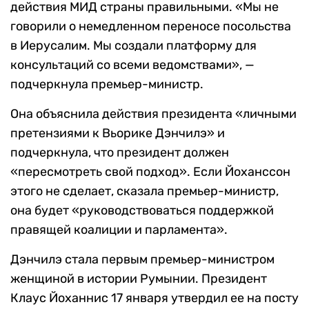
действия МИД страны правильными. «Мы не
говорили о немедленном переносе посольства
в Иерусалим. Мы создали платформу для
консультаций со всеми ведомствами», —
подчеркнула премьер-министр.
Она объяснила действия президента «личными
претензиями к Вьорике Дэнчилэ» и
подчеркнула, что президент должен
«пересмотреть свой подход». Если Йоханссон
этого не сделает, сказала премьер-министр,
она будет «руководствоваться поддержкой
правящей коалиции и парламента».
Дэнчилэ стала первым премьер-министром
женщиной в истории Румынии. Президент
Клаус Йоханнис 17 января утвердил ее на посту