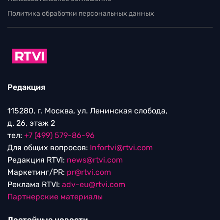
Политика обработки персональных данных
Редакция
115280, г. Москва, ул. Ленинская слобода,
д. 26, этаж 2
тел:
+7 (499) 579-86-96
Для общих вопросов:
Infortvi@rtvi.com
Редакция RTVI:
news@rtvi.com
Маркетинг/PR:
pr@rtvi.com
Реклама RTVI:
adv-eu@rtvi.com
Партнерские материалы
Достойные новости