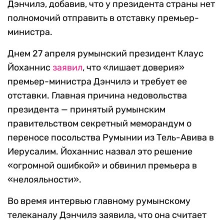
Дэнчилэ, добавив, что у президента страны нет
полномочий отправить в отставку премьер-
министра.
Днем 27 апреля румынский президент Клаус
Йоханнис
заявил
, что «лишает доверия»
премьер-министра Дэнчилэ и требует ее
отставки. Главная причина недовольства
президента — принятый румынским
правительством секретный меморандум о
переносе посольства Румынии из Тель-Авива в
Иерусалим. Йоханнис назвал это решение
«огромной ошибкой» и обвинил премьера в
«нелояльности».
Во время интервью главному румынскому
телеканалу Дэнчилэ заявила, что она считает